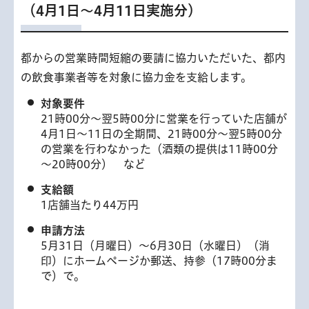
（4月1日～4月11日実施分）
都からの営業時間短縮の要請に協力いただいた、都内
の飲食事業者等を対象に協力金を支給します。
対象要件
21時00分～翌5時00分に営業を行っていた店舗が
4月1日～11日の全期間、21時00分～翌5時00分
の営業を行わなかった（酒類の提供は11時00分
～20時00分） など
支給額
1店舗当たり44万円
申請方法
5月31日（月曜日）～6月30日（水曜日）（消
印）にホームページか郵送、持参（17時00分ま
で）で。