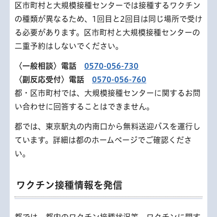
区市町村と大規模接種センターでは接種するワクチン
の種類が異なるため、1回目と2回目は同じ場所で受け
る必要があります。区市町村と大規模接種センターの
二重予約はしないでください。
〈一般相談〉電話
0570-056-730
〈副反応受付〉電話
0570-056-760
都・区市町村では、大規模接種センターに関するお問
い合わせに回答することはできません。
都では、東京駅丸の内南口から無料送迎バスを運行し
ています。詳細は都のホームページでご確認くださ
い。
ワクチン接種情報を発信
都では、都内のワクチン接種状況等、ワクチンに関す