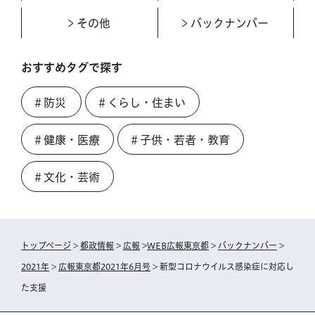
その他
バックナンバー
おすすめタグで探す
＃防災
＃くらし・住まい
＃健康・医療
＃子供・若者・教育
＃文化・芸術
トップページ
>
都政情報
>
広報
>
WEB広報東京都
>
バックナンバー
>
2021年
>
広報東京都2021年6月号
> 新型コロナウイルス感染症に対応し
た支援