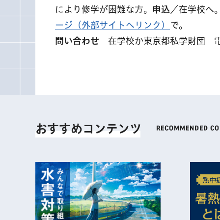
により修学が困難な方。
申込
／在学校へ
ージ（外部サイトへリンク）
で。
問い合わせ
在学校か東京都私学財団 電話 0
おすすめコンテンツ