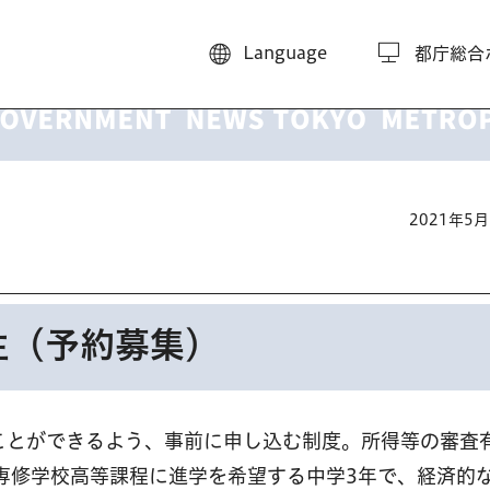
Language
都庁総合
2021年5
生（予約募集）
ことができるよう、事前に申し込む制度。所得等の審査
専修学校高等課程に進学を希望する中学3年で、経済的