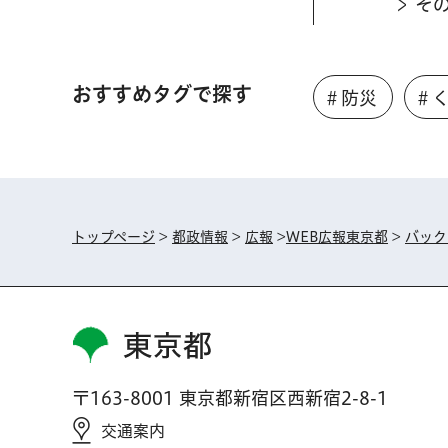
そ
おすすめタグで探す
＃防災
＃
トップページ
>
都政情報
>
広報
>
WEB広報東京都
>
バック
東京都
〒163-8001 東京都新宿区西新宿2-8-1
交通案内