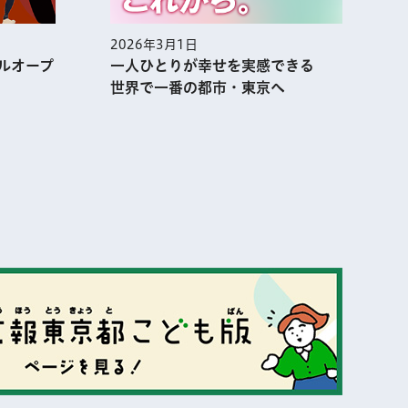
2026年3月1日
2
ルオープ
一人ひとりが幸せを実感できる
世界で一番の都市・東京へ
表示