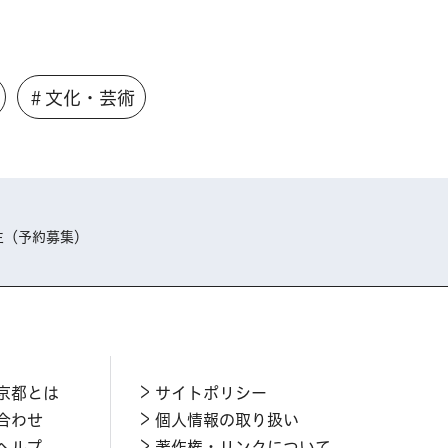
＃文化・芸術
生（予約募集）
京都とは
サイトポリシー
合わせ
個人情報の取り扱い
ヘルプ
著作権・リンクについて