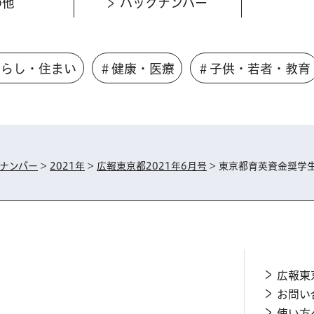
の他
バックナンバー
くらし・住まい
＃健康・医療
＃子供・若者・教育
ナンバー
>
2021年
>
広報東京都2021年6月号
> 東京都育英資金奨学
広報東
お問い
使い方