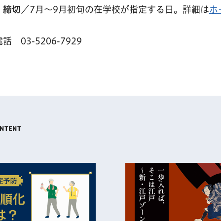
。
締切
／7月～9月初旬の在学校が指定する日。詳細は
ホ
3-5206-7929