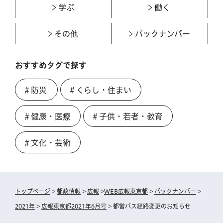
学ぶ
働く
その他
バックナンバー
おすすめタグで探す
＃防災
＃くらし・住まい
＃健康・医療
＃子供・若者・教育
＃文化・芸術
トップページ
>
都政情報
>
広報
>
WEB広報東京都
>
バックナンバー
>
2021年
>
広報東京都2021年6月号
> 都営バス経路変更のお知らせ