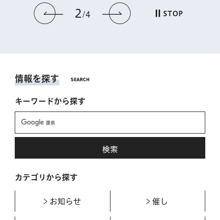
2
前のスライドを表示
次のスライドを表
STOP
4
情報を探す
キーワードから探す
カテゴリから探す
お知らせ
催し