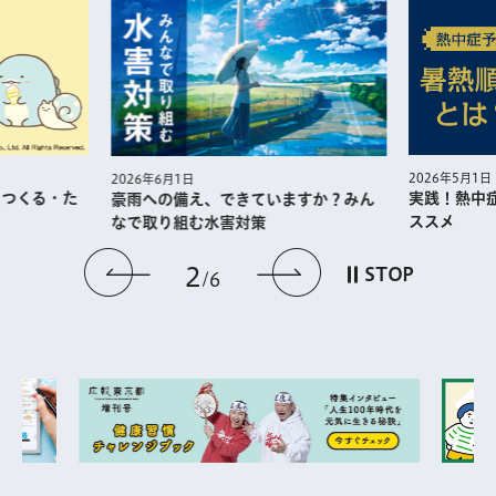
2026年5月1日
2026年6月1日
・つくる・た
実践！熱中
豪雨への備え、できていますか？みん
ススメ
なで取り組む水害対策
前のスライドを表示
次のスライドを
2
STOP
6