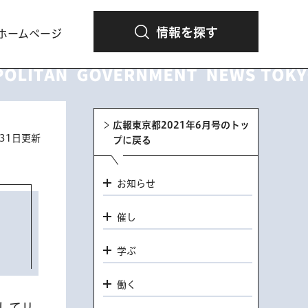
情報を探す
ホームページ
広報東京都2021年6月号のトッ
月31日更新
プに戻る
お知らせ
催し
学ぶ
働く
してリ