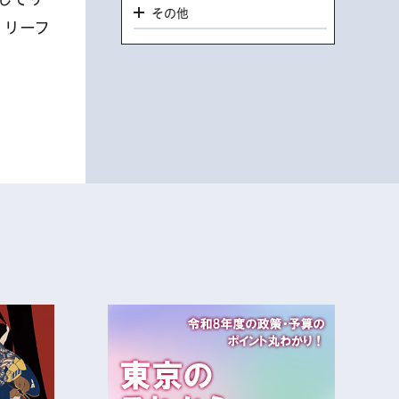
その他
。リーフ