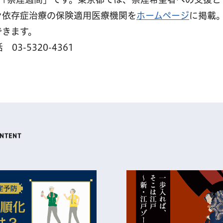
ン依存症治療の保険適用医療機関を
ホームページ
に掲載
できます。
-5320-4361