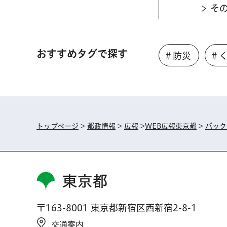
そ
おすすめタグで探す
＃防災
＃
トップページ
>
都政情報
>
広報
>
WEB広報東京都
>
バック
東京都
〒163-8001 東京都新宿区西新宿2-8-1
交通案内