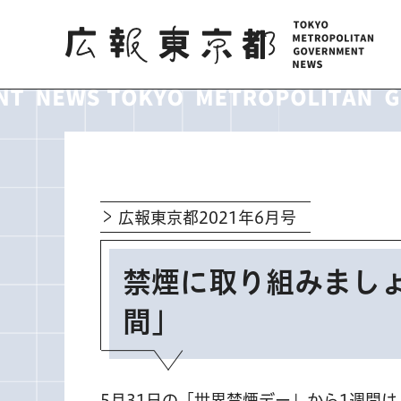
広報東京都
広報東京都2021年6月号
禁煙に取り組みまし
間」
5月31日の「世界禁煙デー」から1週間