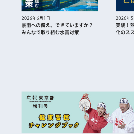
2026年
2026年6月1日
実践！
豪雨への備え、できていますか？
化のス
みんなで取り組む水害対策