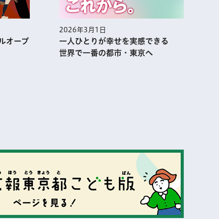
2026年3月1日
2
ルオープ
一人ひとりが幸せを実感できる
世界で一番の都市・東京へ
表示