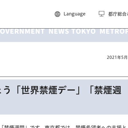
Language
都庁総合
2021年5
ょう「世界禁煙デー」「禁煙週
は「禁煙週間」です。東京都では、禁煙希望者への支援と