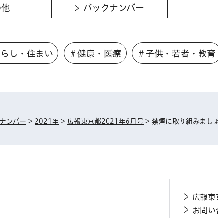
の他
バックナンバー
くらし・住まい
＃健康・医療
＃子供・若者・教育
ナンバー
>
2021年
>
広報東京都2021年6月号
> 禁煙に取り組みまし
広報東
お問い