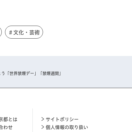
＃文化・芸術
ょう「世界禁煙デー」「禁煙週間」
京都とは
サイトポリシー
合わせ
個人情報の取り扱い