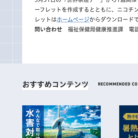
ーフレットを作成するとともに、ニコチ
レットは
ホームページ
からダウンロード
問い合わせ
福祉保健局健康推進課 電話 03
おすすめコンテンツ