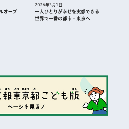
2026年3月1日
2
ルオープ
一人ひとりが幸せを実感できる
世界で一番の都市・東京へ
表示