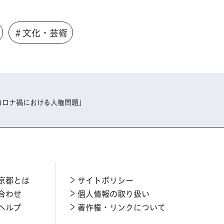
＃文化・芸術
コロナ禍における人権問題」
京都とは
サイトポリシー
合わせ
個人情報の取り扱い
ヘルプ
著作権・リンクについて