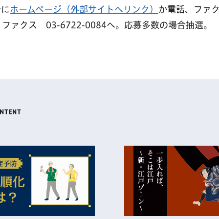
でに
ホームページ（外部サイトへリンク）
か電話、ファ
、ファクス 03-6722-0084へ。応募多数の場合抽選。