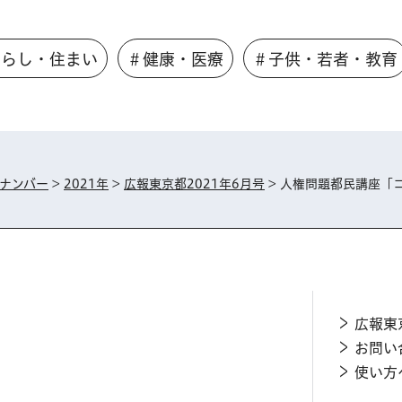
くらし・住まい
＃健康・医療
＃子供・若者・教育
ナンバー
>
2021年
>
広報東京都2021年6月号
> 人権問題都民講座「
広報東
お問い
使い方