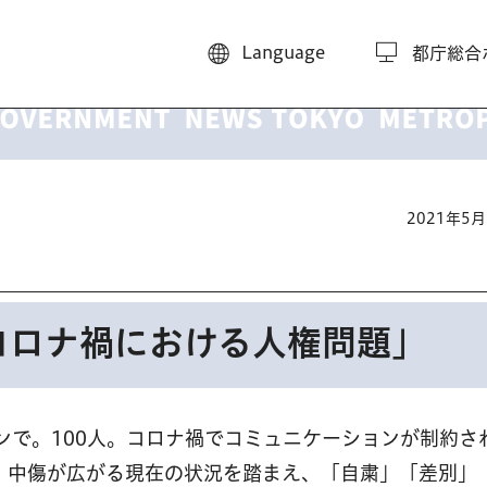
Language
都庁総合
2021年5
コロナ禍における人権問題」
インで。100人。コロナ禍でコミュニケーションが制約さ
）中傷が広がる現在の状況を踏まえ、「自粛」「差別」