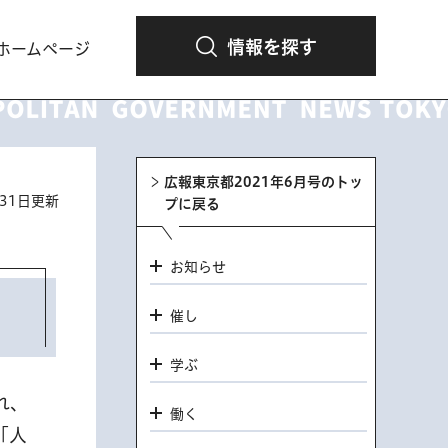
情報を探す
ホームページ
広報東京都2021年6月号のトッ
月31日更新
プに戻る
お知らせ
催し
学ぶ
れ、
働く
「人