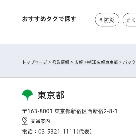
おすすめタグで探す
＃防災
＃
トップページ
>
都政情報
>
広報
>
WEB広報東京都
>
バック
東京都
〒163-8001 東京都新宿区西新宿2-8-1
交通案内
電話：03-5321-1111(代表)