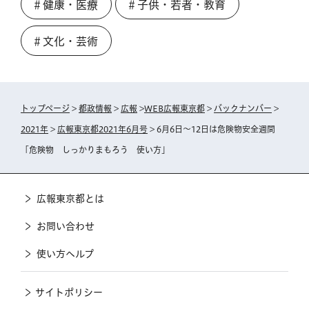
＃健康・医療
＃子供・若者・教育
＃文化・芸術
トップページ
>
都政情報
>
広報
>
WEB広報東京都
>
バックナンバー
>
2021年
>
広報東京都2021年6月号
> 6月6日～12日は危険物安全週間
「危険物 しっかりまもろう 使い方」
広報東京都とは
お問い合わせ
使い方ヘルプ
サイトポリシー