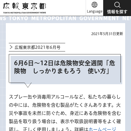
広報東京都
Language
情報を探す
2021年5月31日更新
広報東京都2021年6月号
6月6日～12日は危険物安全週間「危
険物 しっかりまもろう 使い方」
スプレー缶や消毒用アルコールなど、私たちの暮らし
の中には、危険物を含む製品がたくさんあります。火
災や事故を未然に防ぐため、身近にある危険物を含む
製品を取り扱う場合は、表示や取扱説明書等をよく確
認し、正しく使用しましょう。詳細は
ホームページ