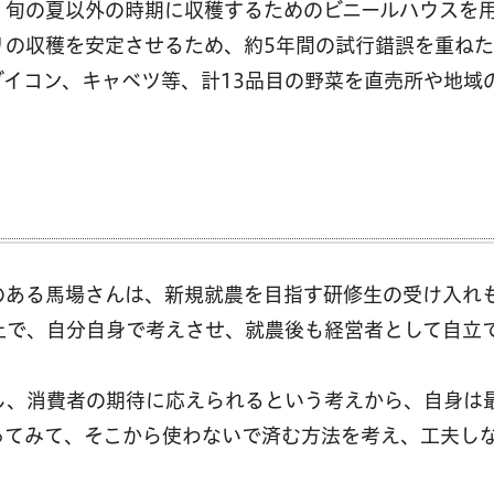
。旬の夏以外の時期に収穫するためのビニールハウスを
リの収穫を安定させるため、約5年間の試行錯誤を重ね
イコン、キャベツ等、計13品目の野菜を直売所や地域
のある馬場さんは、新規就農を目指す研修生の受け入れ
上で、自分自身で考えさせ、就農後も経営者として自立
し、消費者の期待に応えられるという考えから、自身は
ってみて、そこから使わないで済む方法を考え、工夫し