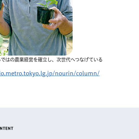
らではの農業経営を確立し、次世代へつなげている
o.metro.tokyo.lg.jp/nourin/column/