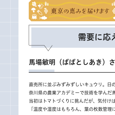
需要に応
馬場敏明（ばばとしあき）
直売所に並ぶみずみずしいキュウリ。日
奈川県の農業アカデミーで技術を学んだ
当初はトマトづくりに挑んだが、気付け
「温度や湿度はもちろん、葉の枚数管理