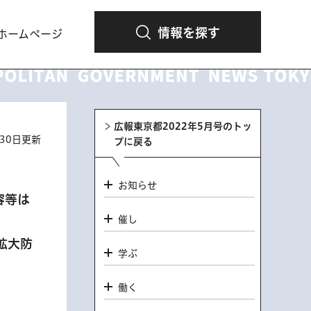
情報を探す
ホームページ
広報東京都2022年5月号のトッ
月30日更新
プに戻る
お知らせ
容等は
催し
拡大防
学ぶ
働く