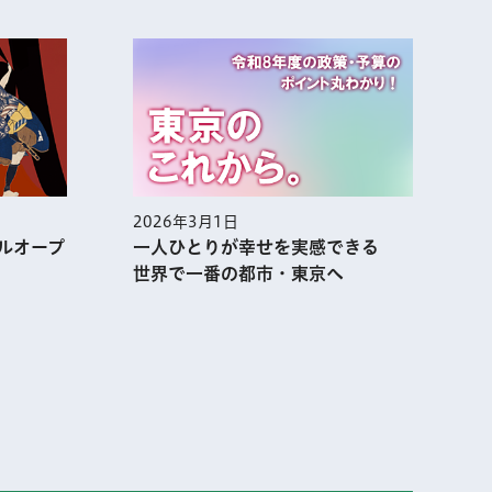
2026年3月1日
2
ルオープ
一人ひとりが幸せを実感できる
世界で一番の都市・東京へ
表示