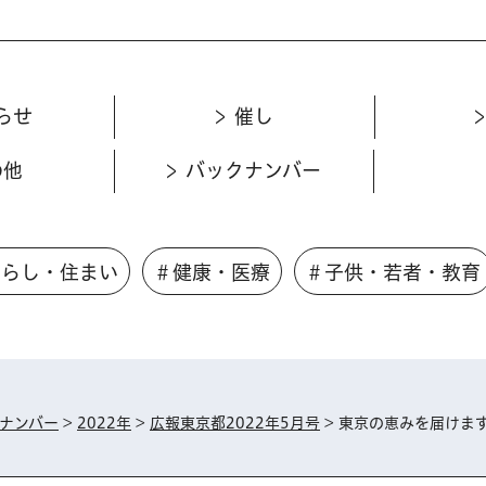
らせ
催し
の他
バックナンバー
くらし・住まい
＃健康・医療
＃子供・若者・教育
ナンバー
>
2022年
>
広報東京都2022年5月号
> 東京の恵みを届けま