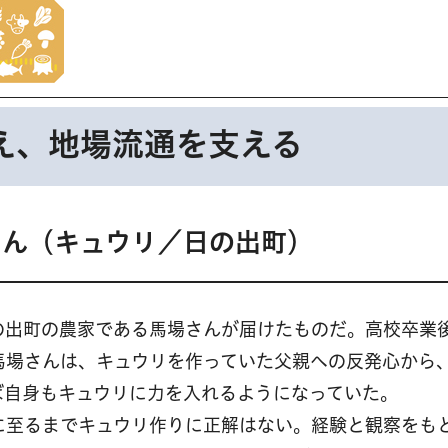
え、地場流通を支える
さん（キュウリ／日の出町）
の出町の農家である馬場さんが届けたものだ。高校卒業
馬場さんは、キュウリを作っていた父親への反発心から
ば自身もキュウリに力を入れるようになっていた。
に至るまでキュウリ作りに正解はない。経験と観察をも