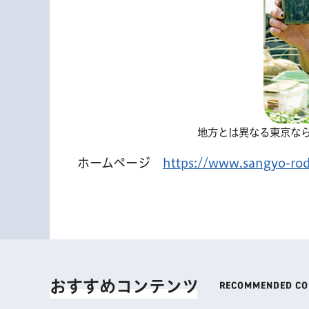
地方とは異なる東京な
ホームページ
https://www.sangyo-rod
おすすめコンテンツ