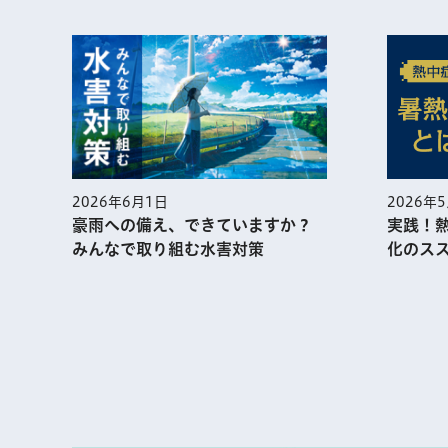
2026年
2026年6月1日
実践！
豪雨への備え、できていますか？
化のス
みんなで取り組む水害対策