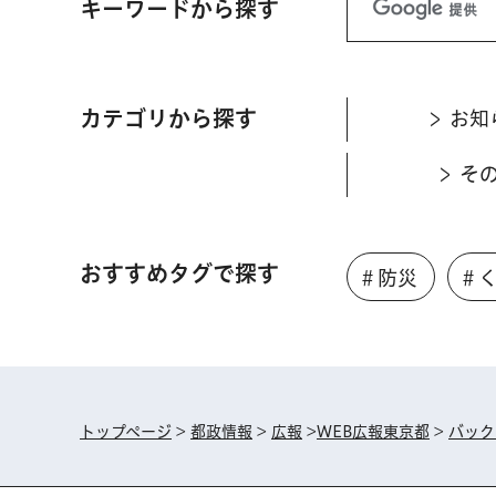
キーワードから探す
カテゴリから探す
お知
そ
おすすめタグで探す
＃防災
＃
トップページ
>
都政情報
>
広報
>
WEB広報東京都
>
バック