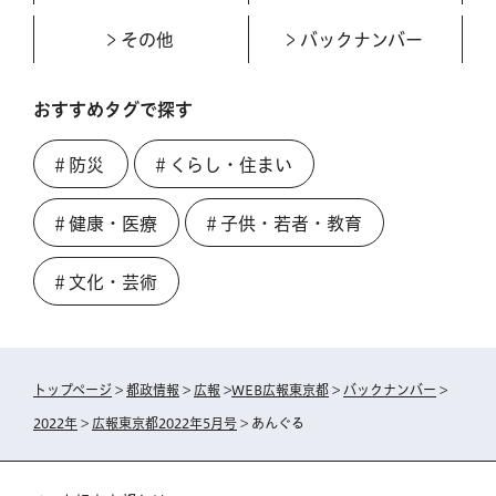
その他
バックナンバー
おすすめタグで探す
＃防災
＃くらし・住まい
＃健康・医療
＃子供・若者・教育
＃文化・芸術
トップページ
>
都政情報
>
広報
>
WEB広報東京都
>
バックナンバー
>
2022年
>
広報東京都2022年5月号
> あんぐる