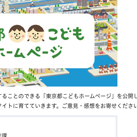
することのできる「東京都こどもホームページ」を公開
サイトに育てていきます。ご意見・感想をお寄せくださ
進課