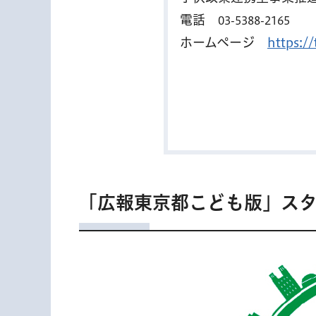
電話
03-5388-2165
ホームページ
https:/
「広報東京都こども版」ス