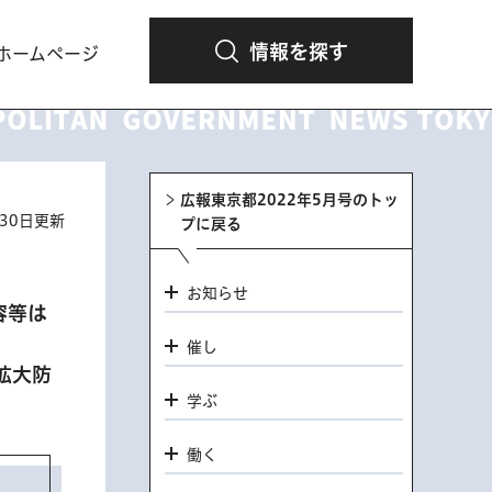
情報を探す
ホームページ
広報東京都2022年5月号のトッ
月30日更新
プに戻る
お知らせ
容等は
催し
拡大防
学ぶ
働く