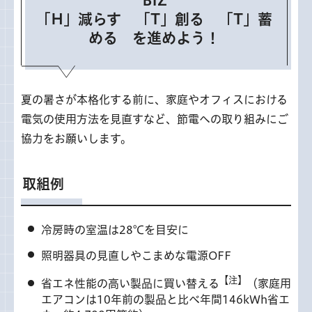
BIZ
「H」減らす 「T」創る 「T」蓄
める を進めよう！
夏の暑さが本格化する前に、家庭やオフィスにおける
電気の使用方法を見直すなど、節電への取り組みにご
協力をお願いします。
取組例
冷房時の室温は28℃を目安に
照明器具の見直しやこまめな電源OFF
【注】
省エネ性能の高い製品に買い替える
（家庭用
エアコンは10年前の製品と比べ年間146kWh省エ