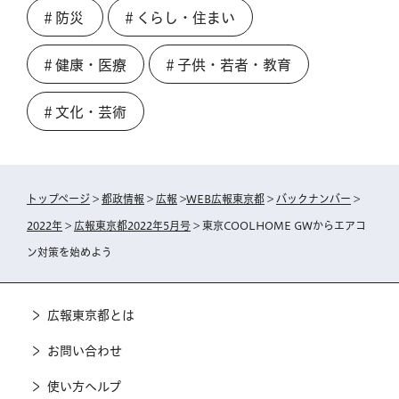
＃防災
＃くらし・住まい
＃健康・医療
＃子供・若者・教育
＃文化・芸術
トップページ
>
都政情報
>
広報
>
WEB広報東京都
>
バックナンバー
>
2022年
>
広報東京都2022年5月号
> 東京COOLHOME GWからエアコ
ン対策を始めよう
広報東京都とは
お問い合わせ
使い方ヘルプ