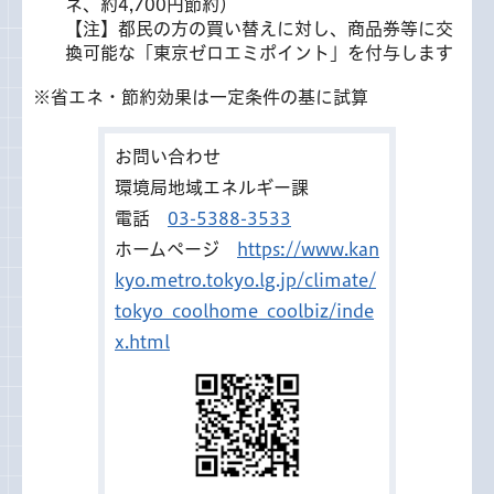
ネ、約4,700円節約）
【注】都民の方の買い替えに対し、商品券等に交
換可能な「東京ゼロエミポイント」を付与します
※省エネ・節約効果は一定条件の基に試算
お問い合わせ
環境局地域エネルギー課
電話
03-5388-3533
ホームページ
https://www.kan
kyo.metro.tokyo.lg.jp/climate/
tokyo_coolhome_coolbiz/inde
x.html