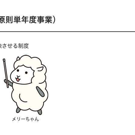
原則単年度事業）
映させる制度
メリーちゃん