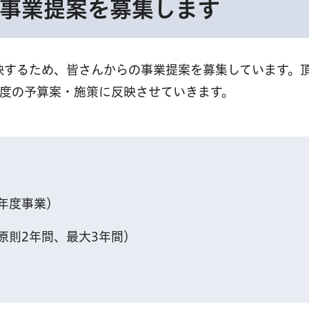
事業提案を募集します
映するため、皆さんからの事業提案を募集しています。
年度の予算案・施策に反映させていきます。
年度事業）
原則2年間、最大3年間）