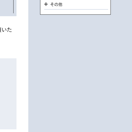
その他
頂いた