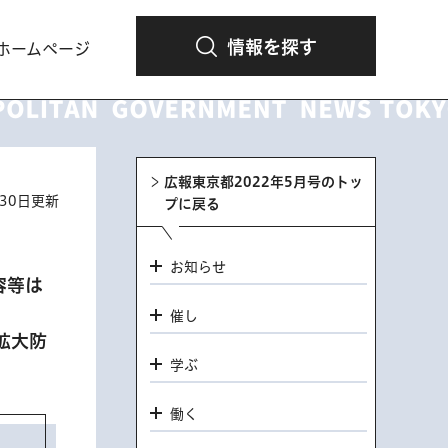
情報を探す
ホームページ
広報東京都2022年5月号のトッ
月30日更新
プに戻る
お知らせ
容等は
催し
拡大防
学ぶ
働く