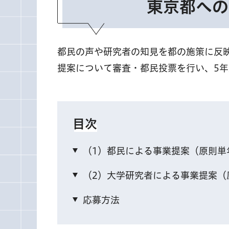
東京都への
都民の声や研究者の知見を都の施策に反
提案について審査・都民投票を行い、5
目次
（1）都民による事業提案（原則単
（2）大学研究者による事業提案（
応募方法