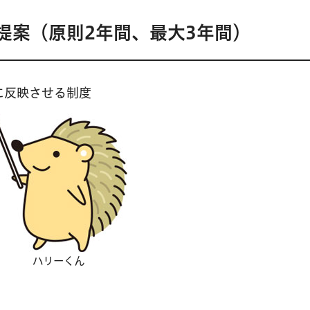
提案（原則2年間、最大3年間）
に反映させる制度
ハリーくん