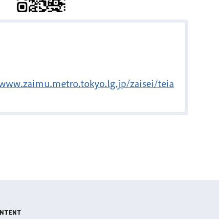
/www.zaimu.metro.tokyo.lg.jp/zaisei/teia