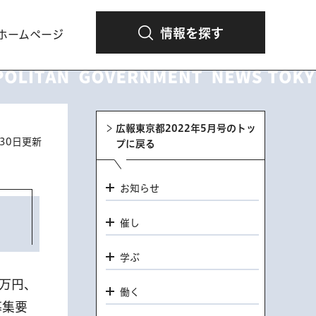
情報を探す
ホームページ
広報東京都2022年5月号のトッ
月30日更新
プに戻る
お知らせ
催し
学ぶ
0万円、
働く
募集要