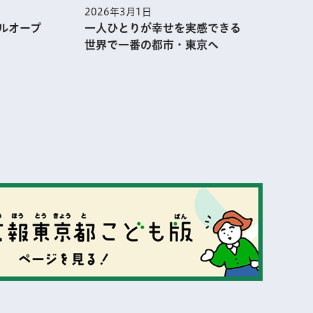
2026年3月1日
2
ルオープ
一人ひとりが幸せを実感できる
世界で一番の都市・東京へ
表示