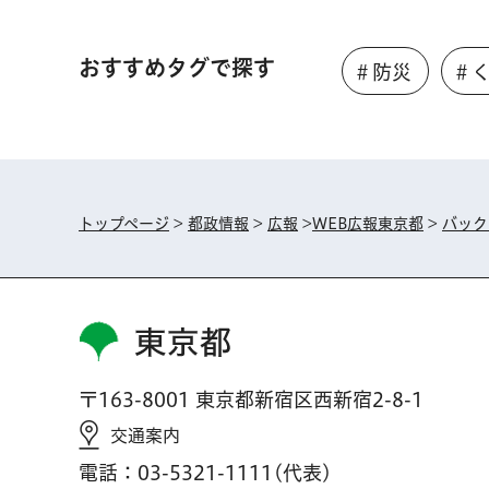
おすすめタグで探す
＃防災
＃
トップページ
>
都政情報
>
広報
>
WEB広報東京都
>
バック
東京都
〒163-8001 東京都新宿区西新宿2-8-1
交通案内
電話：03-5321-1111(代表)