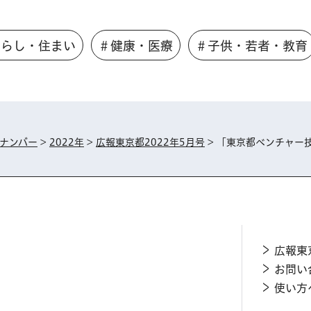
くらし・住まい
＃健康・医療
＃子供・若者・教育
ナンバー
>
2022年
>
広報東京都2022年5月号
> 「東京都ベンチャー
広報東
お問い
使い方