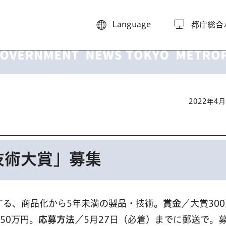
Language
都庁総合
2022年4
技術大賞」募集
する、商品化から5年未満の製品・技術。
賞金
／大賞30
50万円。
応募方法
／5月27日（必着）までに郵送で。