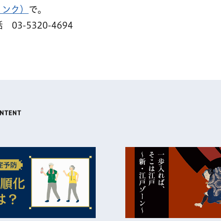
リンク）
で。
-5320-4694