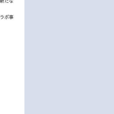
新たな
ラボ事