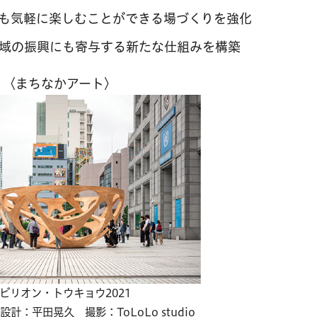
も気軽に楽しむことができる場づくりを強化
域の振興にも寄与する新たな仕組みを構築
〈まちなかアート〉
ビリオン・トウキョウ2021
l 設計：平田晃久 撮影：ToLoLo studio