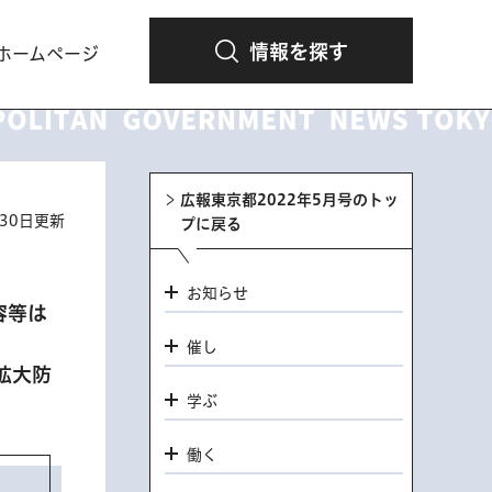
情報を探す
ホームページ
広報東京都2022年5月号のトッ
月30日更新
プに戻る
お知らせ
容等は
催し
拡大防
学ぶ
働く