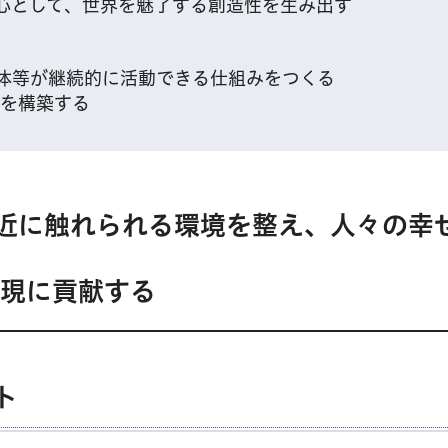
心として、世界を魅了する創造性を生み出す
体等が継続的に活動できる仕組みをつくる
ムを構築する
近に触れられる環境を整え、人々の幸
実現に貢献する
ト