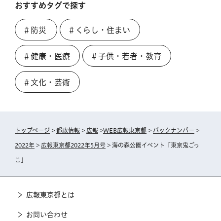
おすすめタグで探す
＃防災
＃くらし・住まい
＃健康・医療
＃子供・若者・教育
＃文化・芸術
トップページ
>
都政情報
>
広報
>
WEB広報東京都
>
バックナンバー
>
2022年
>
広報東京都2022年5月号
> 海の森公園イベント「東京鬼ごっ
こ」
広報東京都とは
お問い合わせ