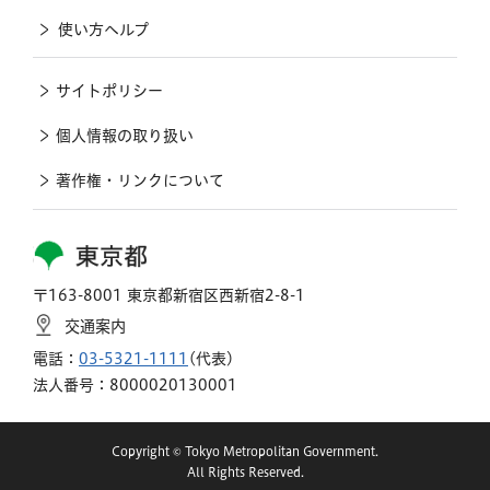
使い方ヘルプ
サイトポリシー
個人情報の取り扱い
著作権・リンクについて
東京都
〒163-8001 東京都新宿区西新宿2-8-1
交通案内
電話：
03-5321-1111
(代表)
法人番号：8000020130001
Copyright © Tokyo Metropolitan Government.
All Rights Reserved.