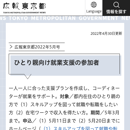
広報東京都
Language
情報を探す
2022年4月30日更新
広報東京都2022年5月号
ひとり親向け就業支援の参加者
一人一人に合った支援プランを作成し、コーディネー
ターが就業をサポート。
対象
／都内在住のひとり親の
方で（1）スキルアップを図って就職や転職をしたい
方（2）在宅ワークで収入を得たい方。
期間
／5年3月
まで。
申込
／（1）5月11日まで（2）5月20日までに
ホームページ（
（1）スキルアップを図って就職や転