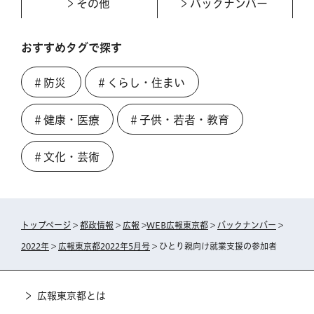
その他
バックナンバー
おすすめタグで探す
＃防災
＃くらし・住まい
＃健康・医療
＃子供・若者・教育
＃文化・芸術
トップページ
>
都政情報
>
広報
>
WEB広報東京都
>
バックナンバー
>
2022年
>
広報東京都2022年5月号
> ひとり親向け就業支援の参加者
広報東京都とは