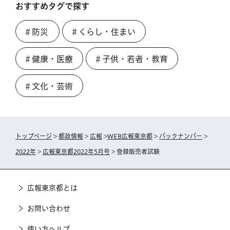
おすすめタグで探す
＃防災
＃くらし・住まい
＃健康・医療
＃子供・若者・教育
＃文化・芸術
トップページ
>
都政情報
>
広報
>
WEB広報東京都
>
バックナンバー
>
2022年
>
広報東京都2022年5月号
> 登録販売者試験
広報東京都とは
お問い合わせ
使い方ヘルプ