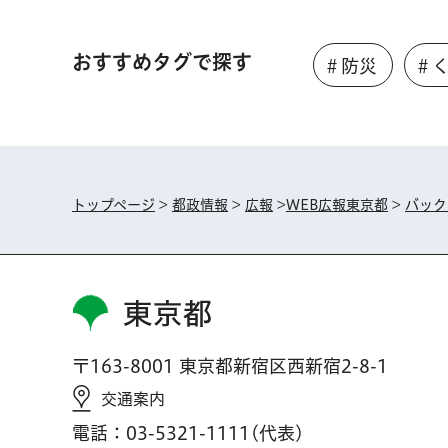
おすすめタグで探す
＃防災
＃
トップページ
>
都政情報
>
広報
>
WEB広報東京都
>
バック
東京都
〒163-8001 東京都新宿区西新宿2-8-1
交通案内
電話：03-5321-1111(代表)