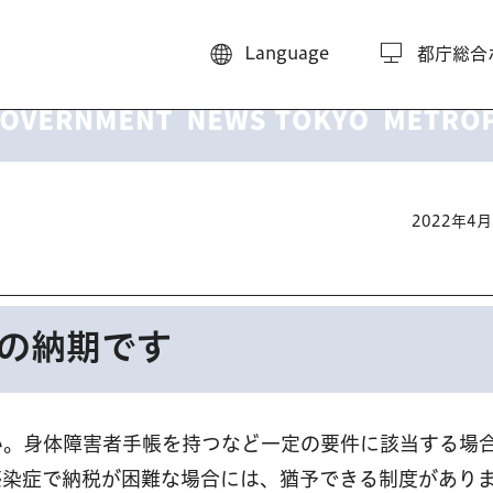
Language
都庁総合
2022年4
割の納期です
い。身体障害者手帳を持つなど一定の要件に該当する場
感染症で納税が困難な場合には、猶予できる制度があり