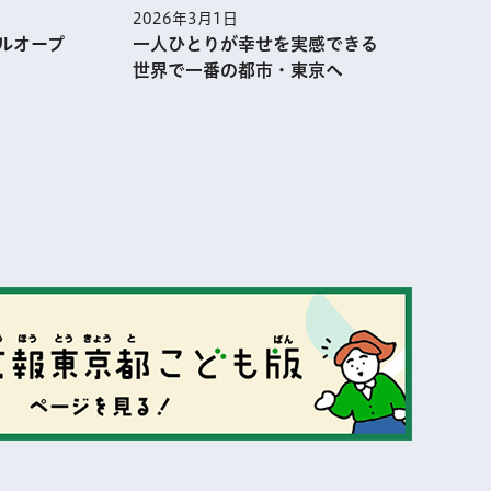
2026年3月1日
2
ルオープ
一人ひとりが幸せを実感できる
世界で一番の都市・東京へ
表示