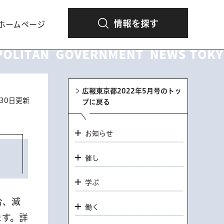
情報を探す
ホームページ
広報東京都2022年5月号のトッ
月30日更新
プに戻る
お知らせ
催し
学ぶ
合、減
働く
ます。詳