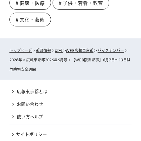
＃健康・医療
＃子供・若者・教育
＃文化・芸術
トップページ
>
都政情報
>
広報
>
WEB広報東京都
>
バックナンバー
>
2026年
>
広報東京都2026年6月号
> 【WEB限定記事】6月7日～13日は
危険物安全週間
広報東京都とは
お問い合わせ
使い方ヘルプ
サイトポリシー