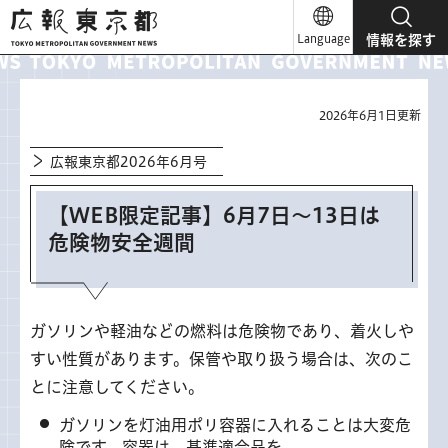
広報東京都
Language
情報を探す
2026年6月1日更新
広報東京都2026年6月号
【WEB限定記事】6月7日～13日は
危険物安全週間
ガソリンや軽油などの燃料は危険物であり、着火しや
すい性質があります。保管や取り扱う場合は、次のこ
とに注意してください。
ガソリンを灯油用ポリ容器に入れることは大変危
険です。容器は、基準適合品を。