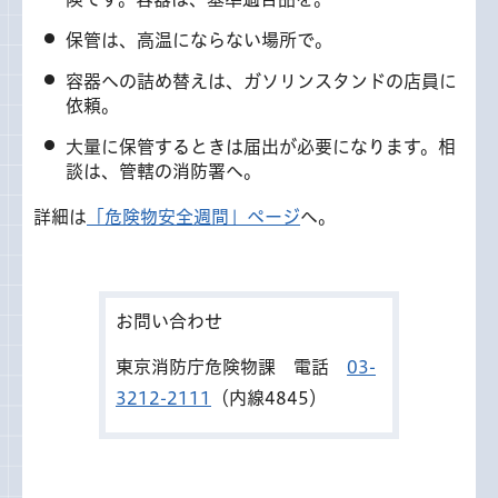
保管は、高温にならない場所で。
容器への詰め替えは、ガソリンスタンドの店員に
依頼。
大量に保管するときは届出が必要になります。相
談は、管轄の消防署へ。
詳細は
「危険物安全週間」ページ
へ。
お問い合わせ
東京消防庁危険物課 電話
03-
3212-2111
（内線4845）