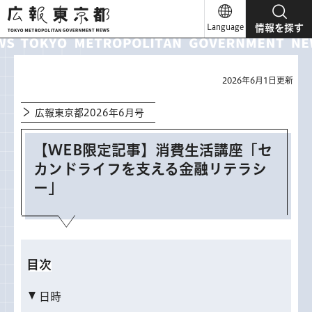
広報東京都
Language
情報を探す
2026年6月1日更新
広報東京都2026年6月号
【WEB限定記事】消費生活講座「セ
カンドライフを支える金融リテラシ
ー」
目次
日時