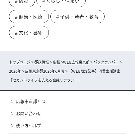
＃防災
＃くらし・住まい
＃健康・医療
＃子供・若者・教育
＃文化・芸術
トップページ
>
都政情報
>
広報
>
WEB広報東京都
>
バックナンバー
>
2026年
>
広報東京都2026年6月号
> 【WEB限定記事】消費生活講座
「セカンドライフを支える金融リテラシー」
広報東京都とは
お問い合わせ
使い方ヘルプ