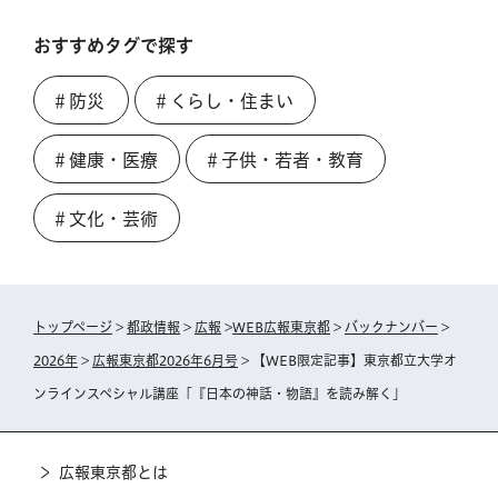
おすすめタグで探す
＃防災
＃くらし・住まい
＃健康・医療
＃子供・若者・教育
＃文化・芸術
トップページ
>
都政情報
>
広報
>
WEB広報東京都
>
バックナンバー
>
2026年
>
広報東京都2026年6月号
> 【WEB限定記事】東京都立大学オ
ンラインスペシャル講座「『日本の神話・物語』を読み解く」
広報東京都とは