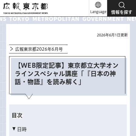
広報東京都
Language
情報を探す
2026年6月1日更新
広報東京都2026年6月号
【WEB限定記事】東京都立大学オン
ラインスペシャル講座「『日本の神
話・物語』を読み解く」
目次
日時