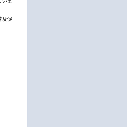
ていま
普及促