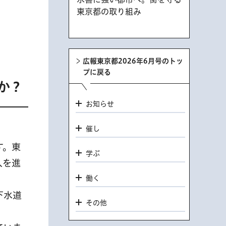
東京都の取り組み
広報東京都2026年6月号のトッ
プに戻る
か？
お知らせ
催し
す。東
学ぶ
入を進
働く
下水道
その他