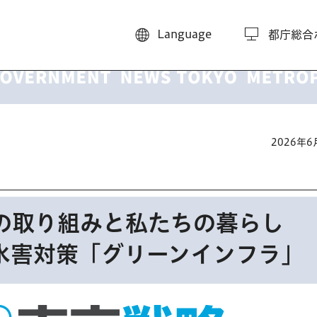
Language
都庁総合
2026年
の取り組みと私たちの暮らし
水害対策「グリーンインフラ」