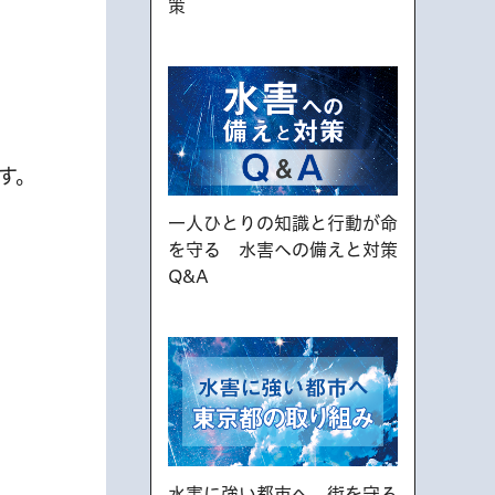
策
す。
一人ひとりの知識と行動が命
を守る 水害への備えと対策
Q&A
水害に強い都市へ。街を守る