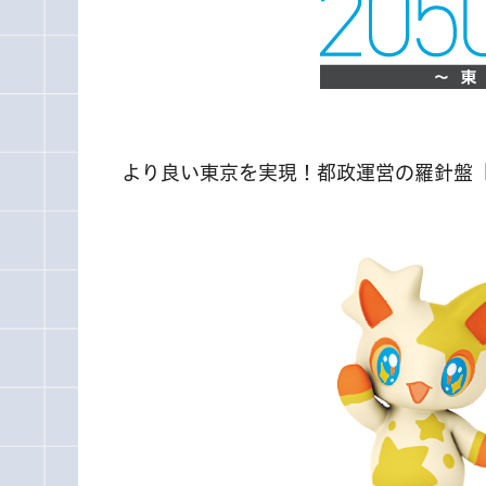
より良い東京を実現！都政運営の羅針盤「