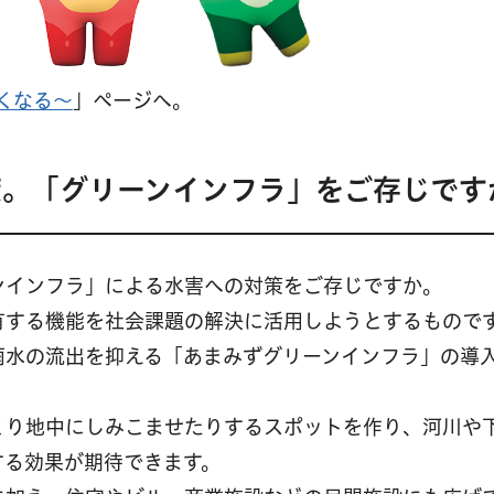
くなる～
」ページへ。
策。「グリーンインフラ」をご存じです
ンインフラ」による水害への対策をご存じですか。
有する機能を社会課題の解決に活用しようとするもので
雨水の流出を抑える「あまみずグリーンインフラ」の導
くり地中にしみこませたりするスポットを作り、河川や
する効果が期待できます。