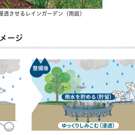
浸透させるレインガーデン（雨庭）
メージ