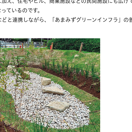
に加え、住宅やビル、商業施設などの民間施設にも広げ
なっているのです。
などと連携しながら、「あまみずグリーンインフラ」の