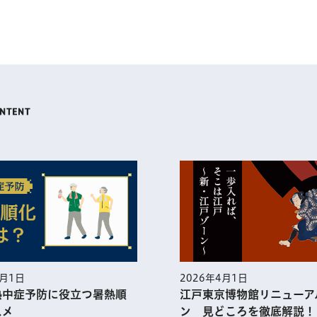
5月1日
2026年4月1日
熱中症予防に役⽴つ暑熱順
江戸東京博物館リニューア
スメ
ン 見どころを徹底解説！