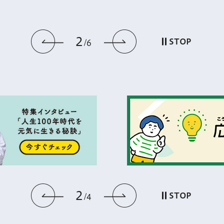
2
前のスライドを表示
次のスライドを
STOP
6
2
前のスライドを表示
次のスライドを
STOP
4