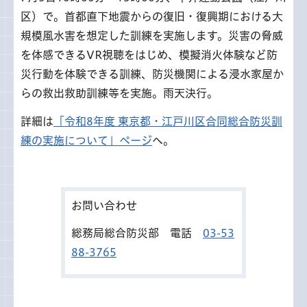
区）で。首都直下地震からの復旧・復興期における大
規模風水害を想定した訓練を実施します。災害の脅威
を体感できるVR視聴をはじめ、模擬消火体験など防
災行動を体験できる訓練、防災機関による浸水家屋か
らの救出救助訓練等を実施。雨天決行。
詳細は
「令和8年度 東京都・江戸川区合同総合防災訓
練の実施について」ページ
へ。
お問い合わせ
総務局総合防災部 電話
03-53
88-3765