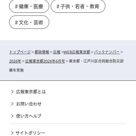
＃健康・医療
＃子供・若者・教育
＃文化・芸術
トップページ
>
都政情報
>
広報
>
WEB広報東京都
>
バックナンバー
>
2026年
>
広報東京都2026年6月号
> 東京都・江戸川区合同総合防災訓
練を実施
広報東京都とは
お問い合わせ
使い方ヘルプ
サイトポリシー