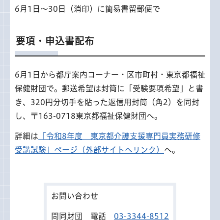
6月1日～30日（消印）に簡易書留郵便で
要項・申込書配布
6月1日から都庁案内コーナー・区市町村・東京都福祉
保健財団で。郵送希望は封筒に「受験要項希望」と書
き、320円分切手を貼った返信用封筒（角2）を同封
し、〒163-0718東京都福祉保健財団へ。
詳細は
「令和8年度 東京都介護支援専門員実務研修
受講試験」ページ（外部サイトへリンク）
へ。
お問い合わせ
問同財団 電話
03-3344-8512