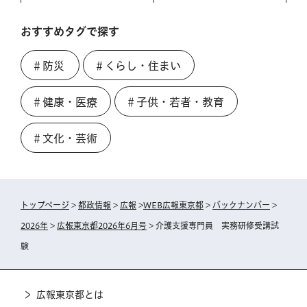
おすすめタグで探す
＃防災
＃くらし・住まい
＃健康・医療
＃子供・若者・教育
＃文化・芸術
トップページ
>
都政情報
>
広報
>
WEB広報東京都
>
バックナンバー
>
2026年
>
広報東京都2026年6月号
> 介護支援専門員 実務研修受講試
験
広報東京都とは