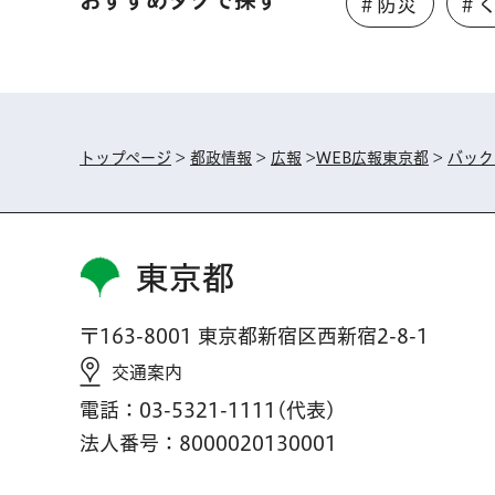
おすすめタグで探す
＃防災
＃
トップページ
>
都政情報
>
広報
>
WEB広報東京都
>
バック
東京都
〒163-8001 東京都新宿区西新宿2-8-1
交通案内
電話：03-5321-1111(代表)
法人番号：8000020130001