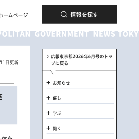
情報を探す
ホームページ
広報東京都2026年6月号のトッ
6月1日更新
プに戻る
お知らせ
等
催し
学ぶ
働く
ら体を