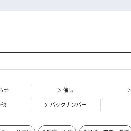
らせ
催し
の他
バックナンバー