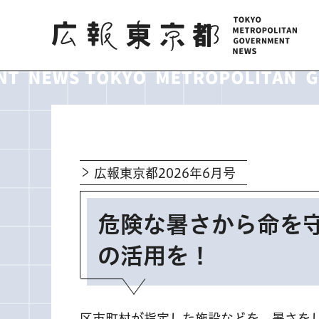
広報東京都
広報東京都2026年6月号
危険な暑さから命を
の活用を！
区市町村が指定した施設などを、暑さを