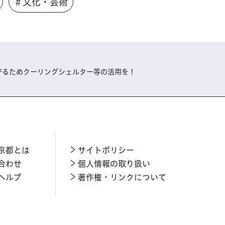
＃文化・芸術
守るためクーリングシェルター等の活用を！
京都とは
サイトポリシー
合わせ
個人情報の取り扱い
ヘルプ
著作権・リンクについて