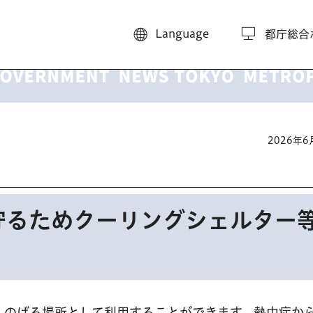
Language
都庁総合
2026年
守るためクーリングシェルター
しのげる場所として利用することができます。熱中症か