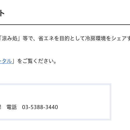
ト
「涼み処」等で、省エネを目的として冷房環境をシェア
ータル
」をご覧ください。
課 電話
03-5388-3440