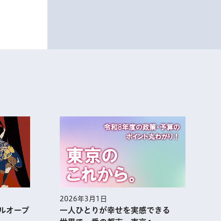
月1日
2026年2月1日
とりが幸せを実感できる
集まれ！あふれる熱気 アニ