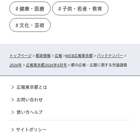
＃健康・医療
＃子供・若者・教育
＃文化・芸術
トップページ
>
都政情報
>
広報
>
WEB広報東京都
>
バックナンバー
>
2026年
>
広報東京都2026年6月号
> 都の広報・広聴に関する世論調査
広報東京都とは
お問い合わせ
使い方ヘルプ
サイトポリシー