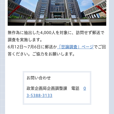
無作為に抽出した4,000人を対象に、訪問せず郵送で
調査を実施します。
6月12日～7月6日に郵送か
「世論調査」ページ
でご回
答ください。ご協力をお願いします。
お問い合わせ
政策企画局企画調整課 電話
0
3-5388-3133