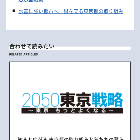
水害に強い都市へ。街を守る東京都の取り組み
合わせて読みたい
組み
知ると広がる 東京都の取り組みと私たちの暮ら
豪雨