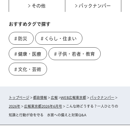
その他
バックナンバー
おすすめタグで探す
＃防災
＃くらし・住まい
＃健康・医療
＃子供・若者・教育
＃文化・芸術
トップページ
>
都政情報
>
広報
>
WEB広報東京都
>
バックナンバー
>
2026年
>
広報東京都2026年6月号
> こんな時どうする？一人ひとりの
知識と行動が命を守る 水害への備えと対策Q&A