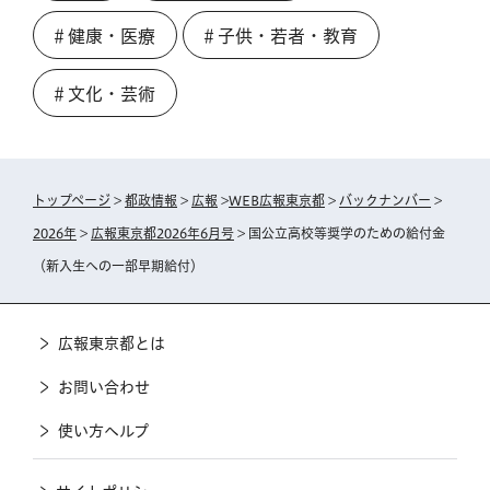
＃健康・医療
＃子供・若者・教育
＃文化・芸術
トップページ
>
都政情報
>
広報
>
WEB広報東京都
>
バックナンバー
>
2026年
>
広報東京都2026年6月号
> 国公立高校等奨学のための給付金
（新入生への一部早期給付）
広報東京都とは
お問い合わせ
使い方ヘルプ