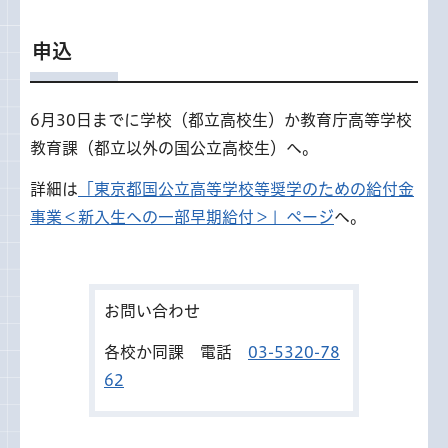
申込
6月30日までに学校（都立高校生）か教育庁高等学校
教育課（都立以外の国公立高校生）へ。
詳細は
「東京都国公立高等学校等奨学のための給付金
事業＜新入生への一部早期給付＞」ページ
へ。
お問い合わせ
各校か同課 電話
03-5320-78
62