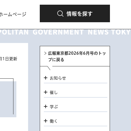
情報を探す
ホームページ
広報東京都2026年6月号のトッ
6月1日更新
プに戻る
お知らせ
催し
学ぶ
働く