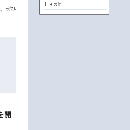
その他
を、ぜひ
を開