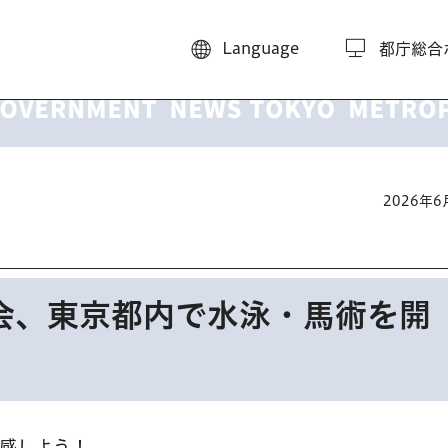
Language
都庁総合
2026年
会、東京都内で水泳・馬術を開
体感しよう！