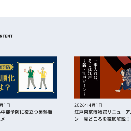
5月1日
2026年4月1日
熱中症予防に役⽴つ暑熱順
江戸東京博物館リニューア
スメ
ン 見どころを徹底解説！