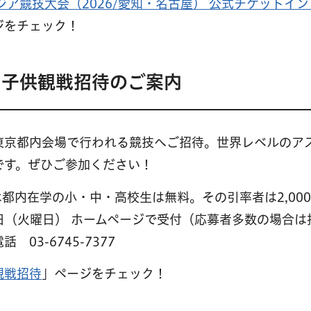
ジア競技大会（2026/愛知・名古屋） 公式チケットイ
ジをチェック！
！子供観戦招待のご案内
東京都内会場で行われる競技へご招待。世界レベルのア
です。ぜひご参加ください！
都内在学の小・中・高校生は無料。その引率者は2,00
0日（火曜日） ホームページで受付（応募者多数の場合は
3-6745-7377
観戦招待
」ページをチェック！