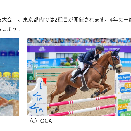
大会」。東京都内では2種目が開催されます。4年に一
戦しよう！
（c）OCA