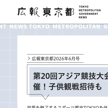
広報東京都
広報東京都2026年6月号
第20回アジア競技大
催！子供観戦招待も
世界を魅了するスポーツ都市TOKYOを