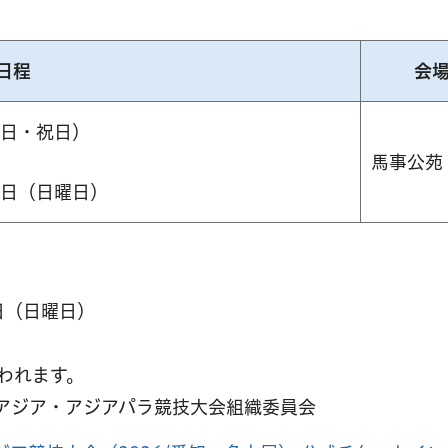
日程
会
曜日・祝日）
馬事公苑
4日（日曜日）
4日（日曜日）
われます。
アジア・アジアパラ競技大会組織委員会