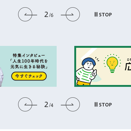
2
前のスライドを表示
次のスライドを
STOP
6
2
前のスライドを表示
次のスライドを
STOP
4