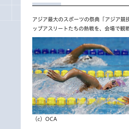
アジア最大のスポーツの祭典「アジア競技
ップアスリートたちの熱戦を、会場で観
（c）OCA