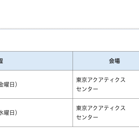
程
会場
東京アクアティクス
（金曜日）
センター
東京アクアティクス
（水曜日）
センター