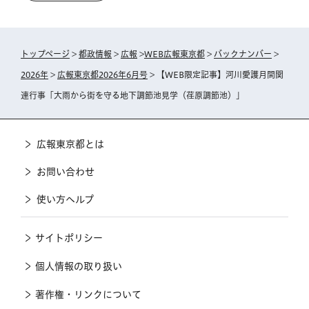
トップページ
>
都政情報
>
広報
>
WEB広報東京都
>
バックナンバー
>
2026年
>
広報東京都2026年6月号
> 【WEB限定記事】河川愛護月間関
連行事「大雨から街を守る地下調節池見学（荏原調節池）」
広報東京都とは
お問い合わせ
使い方ヘルプ
サイトポリシー
個人情報の取り扱い
著作権・リンクについて