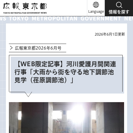
広報東京都
Language
情報を探す
2026年6月1日更新
広報東京都2026年6月号
【WEB限定記事】河川愛護月間関連
行事「大雨から街を守る地下調節池
見学（荏原調節池）」