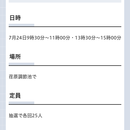
日時
7月24日9時30分～11時00分・13時30分～15時00分
場所
荏原調節池で
定員
抽選で各回25人