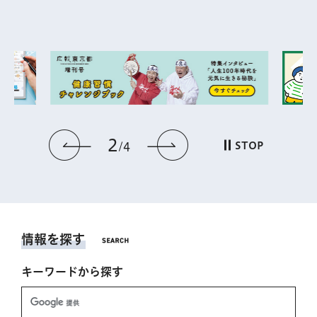
2
前のスライドを表示
次のスライドを表
STOP
4
情報を探す
キーワードから探す