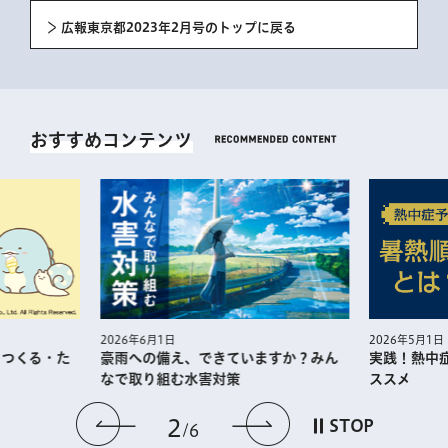
広報東京都2023年2月号のトップに戻る
おすすめコンテンツ
2026年5月1日
2026年6月1日
・つくる・た
実践！熱中
豪雨への備え、できていますか？みん
ススメ
なで取り組む水害対策
前のスライドを表示
次のスライドを
2
STOP
6