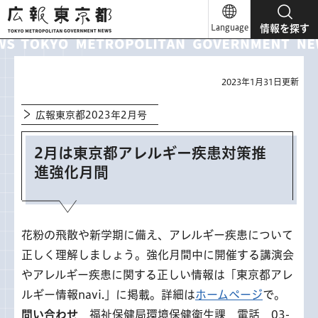
広報東京都
Language
情報を探す
2023年1月31日更新
広報東京都2023年2月号
2月は東京都アレルギー疾患対策推
進強化月間
花粉の飛散や新学期に備え、アレルギー疾患について
正しく理解しましょう。強化月間中に開催する講演会
やアレルギー疾患に関する正しい情報は「東京都アレ
ルギー情報navi.」に掲載。詳細は
ホームページ
で。
問い合わせ
福祉保健局環境保健衛生課 電話 03-