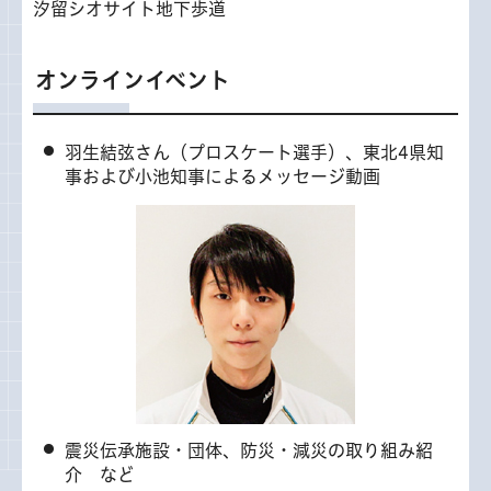
汐留シオサイト地下歩道
オンラインイベント
羽生結弦さん（プロスケート選手）、東北4県知
事および小池知事によるメッセージ動画
震災伝承施設・団体、防災・減災の取り組み紹
介 など