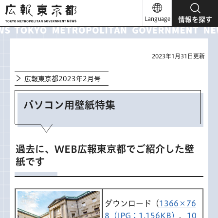
広報東京都
Language
情報を探す
2023年1月31日更新
広報東京都2023年2月号
パソコン用壁紙特集
過去に、WEB広報東京都でご紹介した壁
紙です
ダウンロード（
1366×76
8（JPG：1,156KB）
、
10