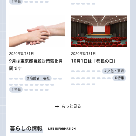
＃特集
2020年8月31日
2020年8月31日
9月は東京都自殺対策強化月
10月1日は「都民の日」
間です
＃文化・芸術
＃特集
＃高齢者・福祉
＃特集
もっと見る
暮らしの情報