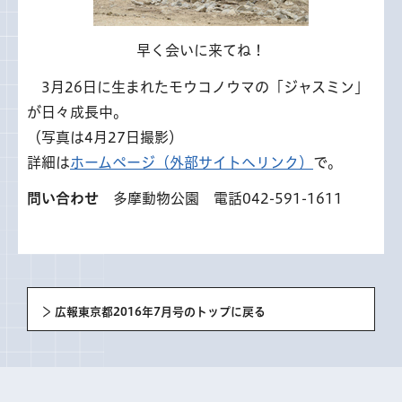
早く会いに来てね！
3
月26日に生まれたモウコノウマの「ジャスミン」
が日々成長中。
（写真は4月27日撮影）
詳細は
ホームページ（外部サイトへリンク）
で。
問い合わせ
多摩動物公園 電話042-591-1611
広報東京都2016年7月号のトップに戻る