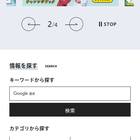
2
前のスライドを表示
次のスライドを表
STOP
4
情報を探す
キーワードから探す
カテゴリから探す