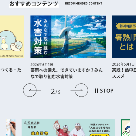
おすすめコンテンツ
2026年5月1日
2026年6月1日
・つくる・た
実践！熱中
豪雨への備え、できていますか？みん
ススメ
なで取り組む水害対策
前のスライドを表示
次のスライドを
2
STOP
6