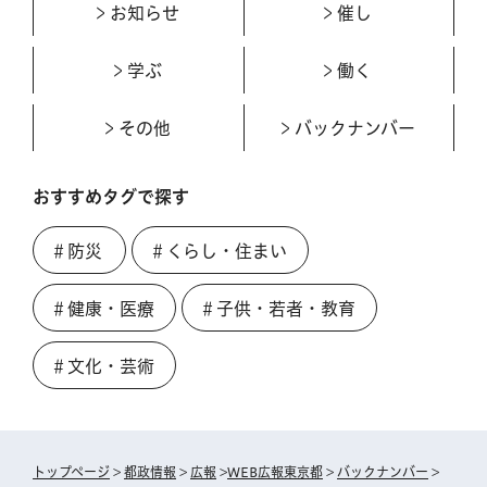
お知らせ
催し
学ぶ
働く
その他
バックナンバー
おすすめタグで探す
＃防災
＃くらし・住まい
＃健康・医療
＃子供・若者・教育
＃文化・芸術
トップページ
>
都政情報
>
広報
>
WEB広報東京都
>
バックナンバー
>