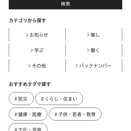
カテゴリから探す
お知らせ
催し
学ぶ
働く
その他
バックナンバー
おすすめタグで探す
＃防災
＃くらし・住まい
＃健康・医療
＃子供・若者・教育
＃文化・芸術