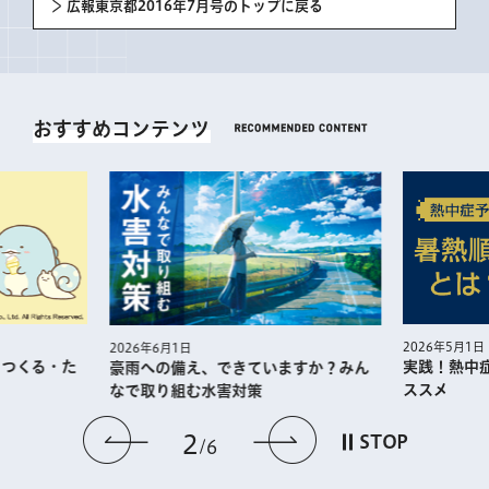
広報東京都2016年7月号のトップに戻る
おすすめコンテンツ
2026年5月1日
2026年6月1日
・つくる・た
実践！熱中
豪雨への備え、できていますか？みん
ススメ
なで取り組む水害対策
前のスライドを表示
次のスライドを
2
STOP
6