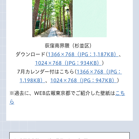
荻窪南界隈（杉並区）
ダウンロード(
1366×768（JPG：1,187KB）
、
1024×768（JPG：934KB）
)
7月カレンダー付はこちら(
1366×768（JPG：
1,198KB）
、
1024×768（JPG：947KB）
)
※過去に、WEB広報東京都でご紹介した壁紙は
こち
ら