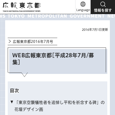
広報東京都
Language
情報を探す
2016年7月1日更新
広報東京都2016年7月号
WEB広報東京都[平成28年7月/募
集]
目次
「東京空襲犠牲者を追悼し平和を祈念する碑」の
花壇デザイン画