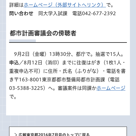
詳細は
ホームページ（外部サイトへリンク）
で。
問い合わせ
同大学入試課 電話042-677-2392
都市計画審議会の傍聴者
9月
2日（金曜）13時30分、都庁で。抽選で15人。
申込
／8月12日（消印）までに往復はがき（1枚1人・
重複申込不可）に住所・氏名（ふりがな）・電話を書
き〒163-8001東京都都市整備局都市計画課（電話
03-5388-3225）へ。審議案件は同課か
ホームページ
で。
広報東京都2016年7月号のトップに戻る