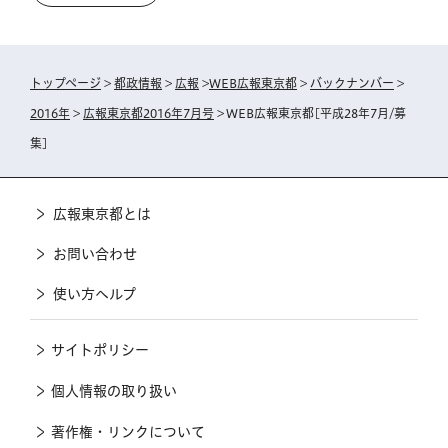
トップページ
>
都政情報
>
広報
>
WEB広報東京都
>
バックナンバー
>
2016年
>
広報東京都2016年7月号
> WEB広報東京都[平成28年7月/募
集]
広報東京都とは
お問い合わせ
使い方ヘルプ
サイトポリシー
個人情報の取り扱い
著作権・リンクについて