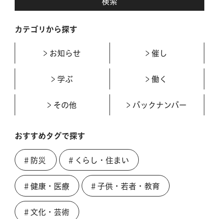
カテゴリから探す
お知らせ
催し
学ぶ
働く
その他
バックナンバー
おすすめタグで探す
＃防災
＃くらし・住まい
＃健康・医療
＃子供・若者・教育
＃文化・芸術