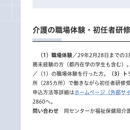
介護の職場体験・初任者研
（
1）職場体験
／29年2月28日までの
務未経験の方（都内在学の学生も含む）
／（1）の職場体験を行った方。
（3）ト
所（285カ所）で働きながら初任者研修
申込方法等詳細は
ホームページ（外部サ
2860へ。
問い合わせ
同センターか福祉保健局介護保険