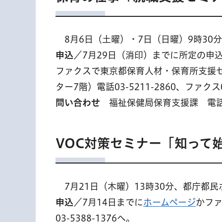
8
月6日（土曜）・7日（日曜）9時30
申込
／7月29日（消印）までに所定の申
ファクスで東京都保育人材・保育所支援センタ
ター7階）電話03-5211-2860、ファクス0
問い合わせ
福祉保健局保育支援課 電話03-
VOC対策セミナー「知って
7
月21日（木曜）13時30分、都庁都
申込
／7月14日までに
ホームページ
かファ
03-5388-1376へ。