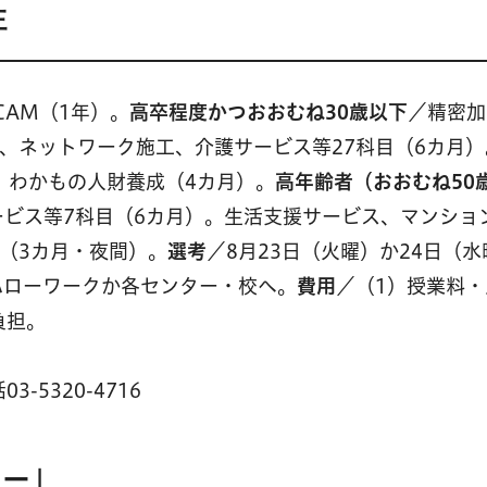
生
CAM（1年）。
高卒程度かつおおむね30歳以下
／精密加
、ネットワーク施工、介護サービス等27科目（6カ月）
。わかもの人財養成（4カ月）。
高年齢者（おおむね50
ビス等7科目（6カ月）。生活支援サービス、マンショ
（3カ月・夜間）。
選考
／8月23日（火曜）か24日（
ハローワークか各センター・校へ。
費用
／（1）授業料・
負担。
5320-4716
ナー」