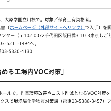
分、大原学園立川校で。
対象
／保育士有資格者。
込書（
ホームページ（外部サイトへリンク）
で入手）を
ー（〒102-0072千代田区飯田橋3-10-3東京しご
3-5211-1494へ。
5320-4130
始める工場内VOC対策」
民ホールで。作業環境改善やコスト削減となるVOC対策
クスで環境局化学物質対策課（電話03-5388-3457）