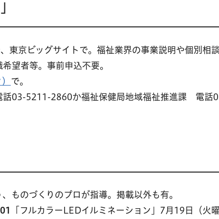
ム」
30分、東京ビッグサイトで。福祉業界の事業説明や個別相
職希望者等。事前申込不要。
ク）
で。
3-5211-2860か福祉保健局地域福祉推進課 電話0
う、ものづくりのプロが指導。掲載以外も有。
01
「フルカラーLEDイルミネーション」7月19日（火曜