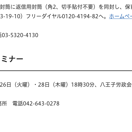
た封筒に返信用封筒（角2、切手貼付不要）を同封し、保
19-10）フリーダイヤル0120-4194-82へ。
ホームペ
5320-4130
セミナー
26日（火曜）・28日（木曜）18時30分、八王子労政
電話042-643-0278