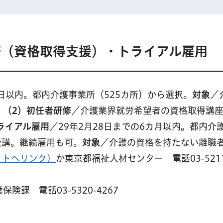
修（資格取得支援）・トライアル雇用
3日以内。都内介護事業所（525カ所）から選択。
対象
／
。
（2）初任者研修
／介護業界就労希望者の資格取得講
ライアル雇用
／29年2月28日までの6カ月以内。都内介
受講。継続雇用も可。
対象
／介護の資格を持たない離職
イトへリンク）
か東京都福祉人材センター 電話03-5211
課 電話03-5320-4267