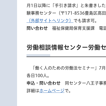
月1日以降に「手引き請求」と朱書きし
験事務センター（〒171-8536豊島区高田3-
（外部サイトへリンク）
でも請求可。
問い合わせ
福祉保健局保育支援課 電話03-
労働相談情報センター労働
「
働く人のための労働法セミナー」7月
各日100人。
申込・問い合わせ
同センター八王子事務所 
詳細は
ホームページ
で。