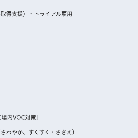
格取得支援）・トライアル雇用
ー
工場内VOC対策」
（さわやか、すくすく・ささえ）