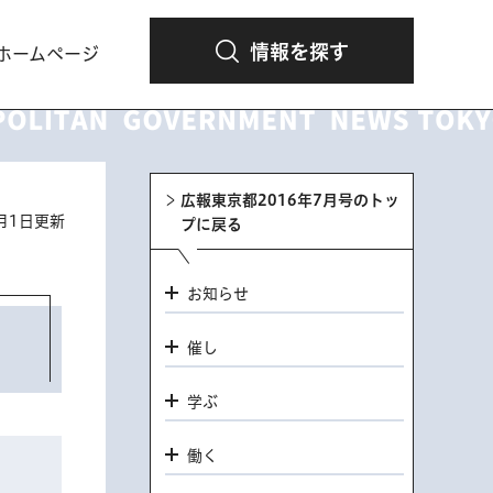
情報を探す
ホームページ
広報東京都2016年7月号のトッ
7月1日更新
プに戻る
お知らせ
催し
学ぶ
働く