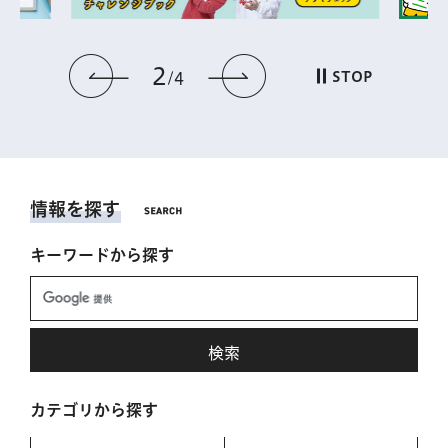
2
前のスライドを表示
次のスライドを表
STOP
4
情報を探す
キーワードから探す
カテゴリから探す