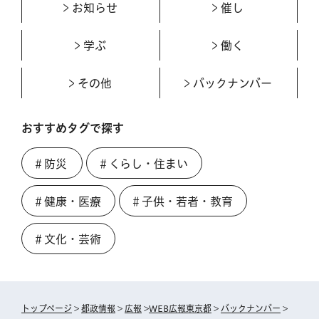
お知らせ
催し
学ぶ
働く
その他
バックナンバー
おすすめタグで探す
＃防災
＃くらし・住まい
＃健康・医療
＃子供・若者・教育
＃文化・芸術
トップページ
>
都政情報
>
広報
>
WEB広報東京都
>
バックナンバー
>