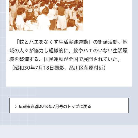
「
蚊とハエをなくす生活実践運動」の街頭活動。地
域の人々が協力し組織的に、蚊やハエのいない生活環
境を整備する、国民運動が全国で展開されていた。
（昭和30年7月18日撮影、品川区荏原付近）
広報東京都2016年7月号のトップに戻る