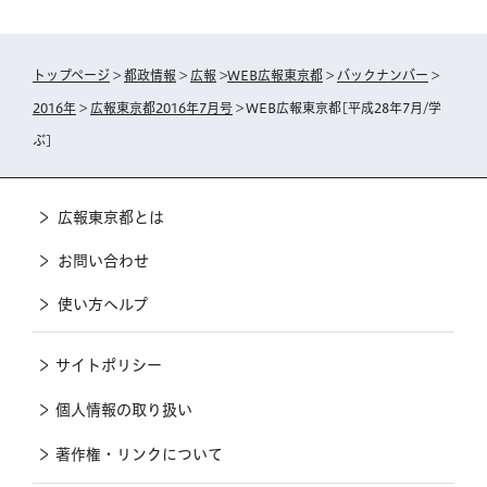
トップページ
>
都政情報
>
広報
>
WEB広報東京都
>
バックナンバー
>
2016年
>
広報東京都2016年7月号
> WEB広報東京都[平成28年7月/学
ぶ]
広報東京都とは
お問い合わせ
使い方ヘルプ
サイトポリシー
個人情報の取り扱い
著作権・リンクについて