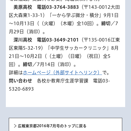
美
原高校 電話03-3764-3883
（〒143-0012大田
区大森東1-33-1）「一から学ぶ微分・積分」9月1日
～10月13日（（火曜）（木曜）全10回）。
締切
／7
月29日（消印）。
深
川高校 電話03-3649-2101
（〒135-0016江東
区東陽5-32-19）「中学生サッカークリニック」8月
21日～10月2日（（土曜）（日曜）（祝日）全5
回）。
締切
／7月14日（消印）。
詳細は
ホームページ（外部サイトへリンク）
で。
問い合わせ
各校か教育庁生涯学習課 電話03-
5320-6893
広報東京都2016年7月号のトップに戻る