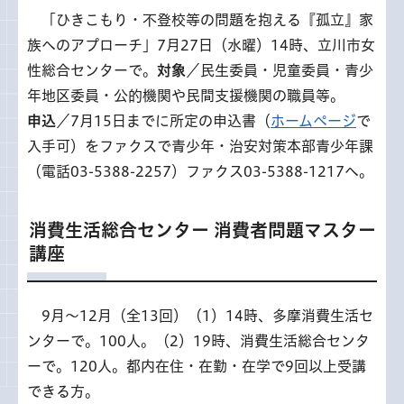
「
ひきこもり・不登校等の問題を抱える『孤立』家
族へのアプローチ」7月27日（水曜）14時、立川市女
性総合センターで。
対象
／民生委員・児童委員・青少
年地区委員・公的機関や民間支援機関の職員等。
申込
／7月15日までに所定の申込書（
ホームページ
で
入手可）をファクスで青少年・治安対策本部青少年課
（電話03-5388-2257）ファクス03-5388-1217へ。
消費生活総合センター 消費者問題マスター
講座
9
月～12月（全13回）（1）14時、多摩消費生活セ
ンターで。100人。（2）19時、消費生活総合センタ
ーで。120人。都内在住・在勤・在学で9回以上受講
できる方。