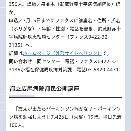
350人。講師／泉並木（武蔵野赤十字病院副院長）ほ
か。
申込
／7月15日までにファクスに講座名・住所・氏名
（ふりがな）・年齢・性別・電話を書き、武蔵野赤十
字病院肝疾患相談センター（ファクス0422-32-
3135）へ。
詳細は
ホームページ（外部サイトへリンク）
で。
問い合わせ
同センター 電話・ファクス0422-32-
3135か福祉保健局疾病対策課 電話03-5320-4471
都立広尾病院都民公開講座
「
震えが出たらパーキンソン病かな？～パーキンソ
ン病を勉強しよう」7月26日（火曜）19時。当日先着
100人。