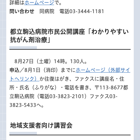
詳細は
ホームページ
で。
問い合わせ
同病院 電話03-3444-1181
都立駒込病院市民公開講座「わかりやすい
抗がん剤治療」
8
月27日（土曜）14時。130人。
申込
／8月1日（消印）までに
ホームページ（外部サイ
トへリンク）
か往復はがき、ファクスに講座名・住
所・氏名（ふりがな）・電話を書き、〒113-8677都
立駒込病院（電話03-3823-2101）ファクス03-
3823-5433へ。
地域支援者向け講習会