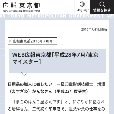
広報東京都
Language
情報を探す
2016年7月1日更新
広報東京都2016年7月号
WEB広報東京都[平成28年7月/東京
マイスター]
日用品の職人に徹したい 一級印章彫刻技能士 増澤
（ますざわ）かんなさん（平成23年度受賞）
「
まちのはんこ屋さんです」と、にこやかに話され
る増澤さん、三代続く印章店で、祖父や父の仕事をみ