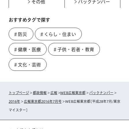
その他
バックナンバー
おすすめタグで探す
＃防災
＃くらし・住まい
＃健康・医療
＃子供・若者・教育
＃文化・芸術
トップページ
>
都政情報
>
広報
>
WEB広報東京都
>
バックナンバー
>
2016年
>
広報東京都2016年7月号
> WEB広報東京都[平成28年7月/東京
マイスター]