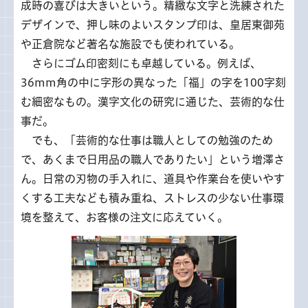
成時の喜びは大きいという。精緻な文字と洗練された
デザインで、押し味のよいスタンプ印は、皇居東御苑
や正倉院など著名な施設でも使われている。
さらに
ゴム印密刻にも卓越している。例えば、
36mm角の中に字形の異なった「福」の字を100字刻
む細密なもの。漢字文化の研究に通じた、芸術的な仕
事だ。
でも
、「芸術的な仕事は職人としての勉強のため
で、あくまで日用品の職人でありたい」という増澤さ
ん。日常の刃物の手入れに、道具や作業台を使いやす
くする工夫なども積み重ね、ストレスの少ない仕事環
境を整えて、お客様の注文に応えていく。