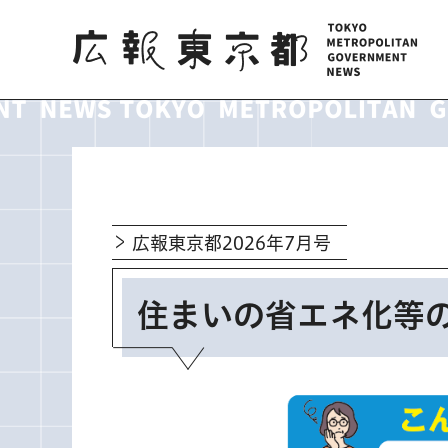
広報東京都
広報東京都2026年7月号
住まいの省エネ化等