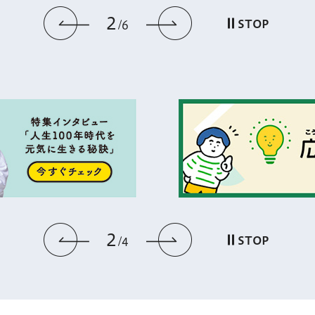
3
前のスライドを表示
次のスライドを
STOP
6
3
前のスライドを表示
次のスライドを
STOP
4