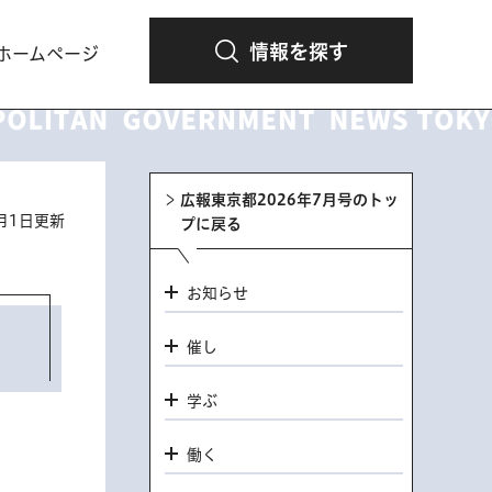
情報を探す
ホームページ
広報東京都2026年7月号のトッ
7月1日更新
プに戻る
お知らせ
催し
学ぶ
働く