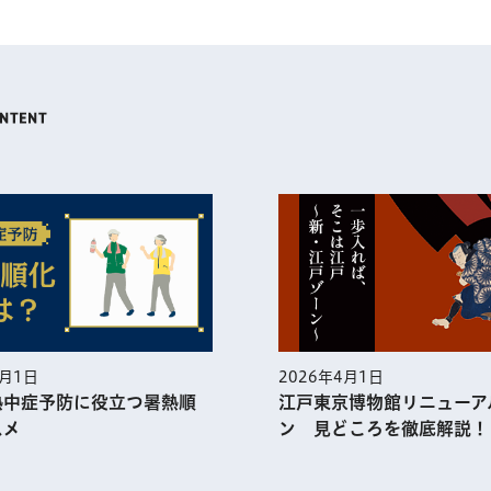
6年4月1日
2026年3月1日
東京博物館リニューアルオープ
一人ひとりが幸せを
見どころを徹底解説！
世界で一番の都市・東