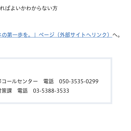
ればよいかわからない方
ネの第一歩を。」ページ（外部サイトへリンク）
へ。
修コールセンター 電話
050-3535-0299
対策課 電話
03-5388-3533