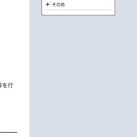
その他
等を行