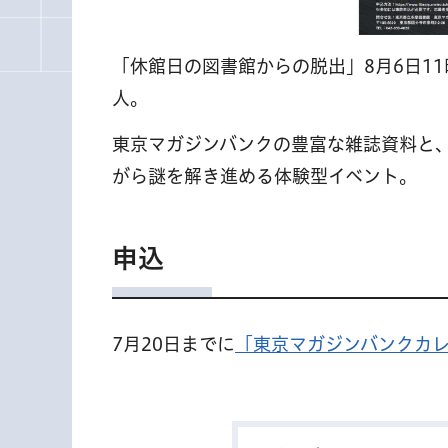
「休館日の図書館からの脱出」8月6日11時
人。
東京マガジンバンクの豊富な雑誌資料と
がら謎を解き進める体験型イベント。
申込
7月20日までに
「東京マガジンバンクカ