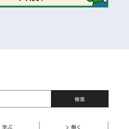
表示
学ぶ
働く