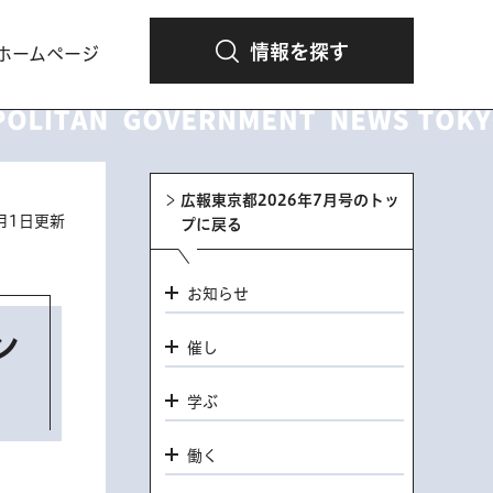
情報を探す
ホームページ
広報東京都2026年7月号のトッ
7月1日更新
プに戻る
お知らせ
ン
催し
学ぶ
働く