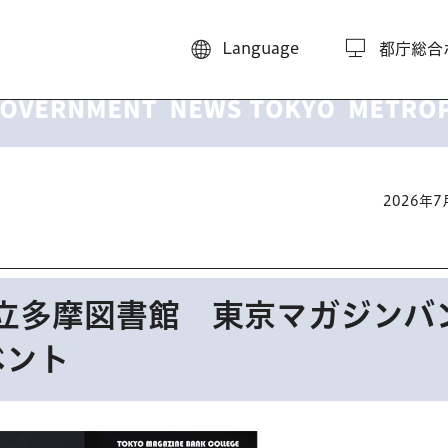
Language
都庁総合
2026年
都立多摩図書館 東京マガジンバ
ベント