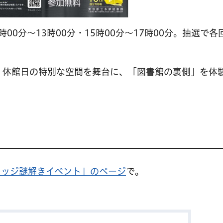
00分～13時00分・15時00分～17時00分。抽選で各回
、休館日の特別な空間を舞台に、「図書館の裏側」を体
レッジ謎解きイベント」のページ
で。