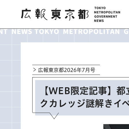
広報東京都
広報東京都2026年7月号
【WEB限定記事】
クカレッジ謎解きイ