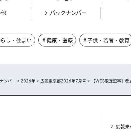
の他
バックナンバー
くらし・住まい
＃健康・医療
＃子供・若者・教育
ナンバー
>
2026年
>
広報東京都2026年7月号
> 【WEB限定記事】
広報東