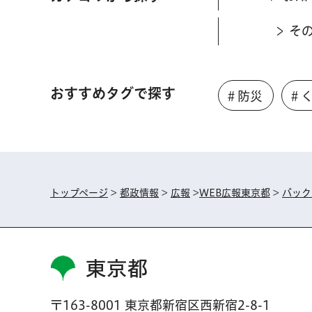
そ
おすすめタグで探す
＃防災
＃
トップページ
>
都政情報
>
広報
>
WEB広報東京都
>
バック
東京都
〒163-8001 東京都新宿区西新宿2-8-1