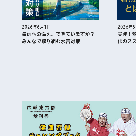
2026年
2026年6月1日
実践！
豪雨への備え、できていますか？
化のス
みんなで取り組む水害対策