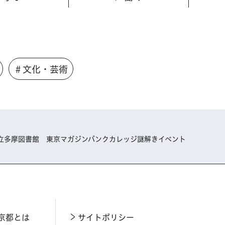
＃文化・芸術
都立多摩図書館 東京マガジンバンクカレッジ謎解きイベント
京都とは
サイトポリシー