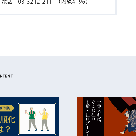
課 電話
03-3212-2111
（内線4196）