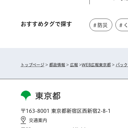
おすすめタグで探す
＃防災
＃
トップページ
>
都政情報
>
広報
>
WEB広報東京都
>
バック
東京都
〒163-8001 東京都新宿区西新宿2-8-1
交通案内