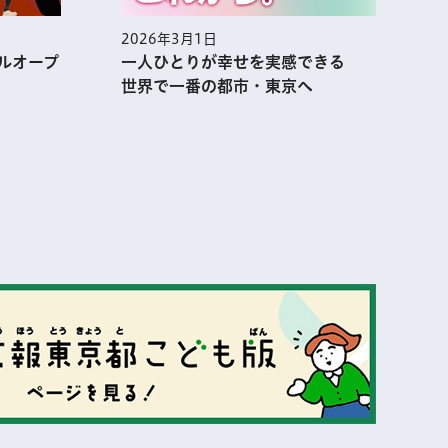
2026年3月1日
2
ルオープ
一人ひとりが幸せを実感できる
世界で一番の都市・東京へ
表示