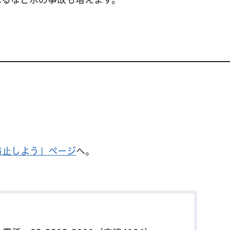
防止しよう」ページ
へ。