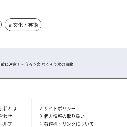
＃文化・芸術
事故に注意！～守ろう命 なくそう水の事故
京都とは
サイトポリシー
合わせ
個人情報の取り扱い
ヘルプ
著作権・リンクについて