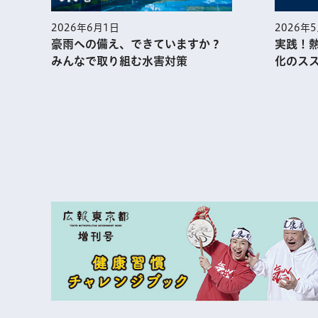
2026年
2026年6月1日
実践！
豪雨への備え、できていますか？
化のス
みんなで取り組む水害対策