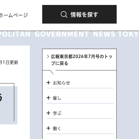
情報を探す
ホームページ
広報東京都2026年7月号のトッ
7月1日更新
プに戻る
お知らせ
う
催し
学ぶ
働く