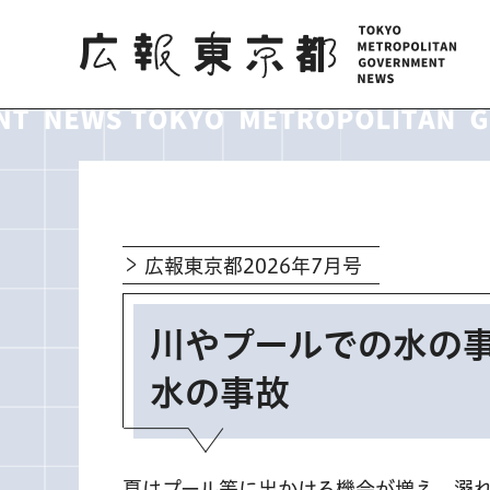
広報東京都
広報東京都2026年7月号
川やプールでの水の事
水の事故
夏はプール等に出かける機会が増え、溺