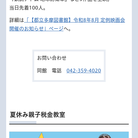
当日先着100人。
詳細は
「【都立多摩図書館】令和8年8月 定例映画会
開催のお知らせ」ページ
へ。
お問い合わせ
同館 電話
042-359-4020
夏休み親子税金教室