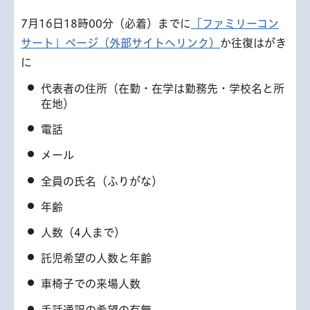
7月16日18時00分（必着）までに
「ファミリーコン
サート」ページ（外部サイトへリンク）
か往復はがき
に
代表者の住所（在勤・在学は勤務先・学校名と所
在地）
電話
メール
全員の氏名（ふりがな）
年齢
人数（4人まで）
託児希望の人数と年齢
車椅子での来場人数
手話通訳の希望の有無