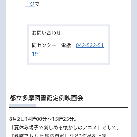
ージ
で
お問い合わせ
同センター 電話
042-522-51
19
都立多摩図書館定例映画会
8月2日14時00分～15時25分。
「夏休み親子で楽しめる懐かしのアニメ」として、
『鉄腕アトム 地球防衛軍』など3作品を上映。