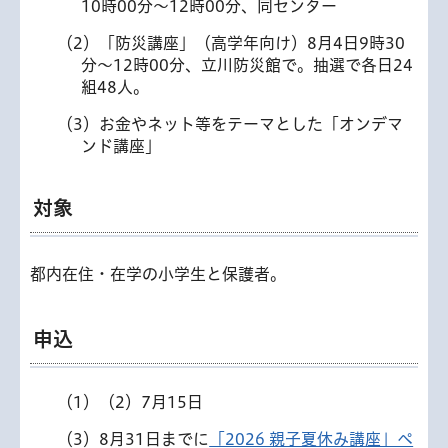
10時00分～12時00分、同センター
（2）「防災講座」（高学年向け）8月4日9時30
分～12時00分、立川防災館で。抽選で各日24
組48人。
（3）お金やネット等をテーマとした「オンデマ
ンド講座」
対象
都内在住・在学の小学生と保護者。
申込
（1）（2）7月15日
（3）8月31日までに
「2026 親子夏休み講座」ペ