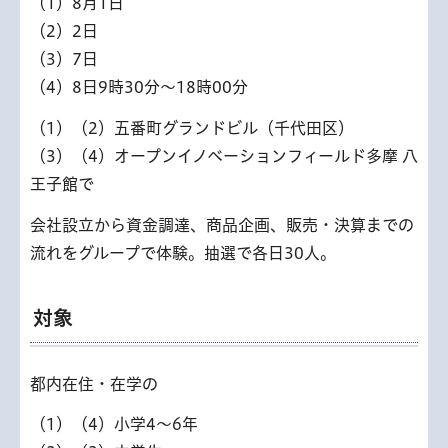
（1）8月1日
（2）2日
（3）7日
（4）8日9時30分～18時00分
（1）（2）五番町グランドビル（千代田区）
（3）（4）オープンイノベーションフィールド多摩 八
王子館で
会社設立から資金調達、商品企画、販売・決算までの
流れをグループで体験。抽選で各日30人。
対象
都内在住・在学の
（1）（4）小学4～6年