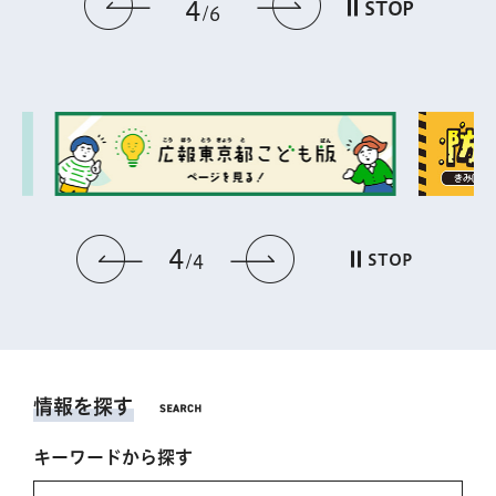
前のスライドを表示
次のスライドを
4
STOP
6
4
前のスライドを表示
次のスライドを表
STOP
4
情報を探す
キーワードから探す