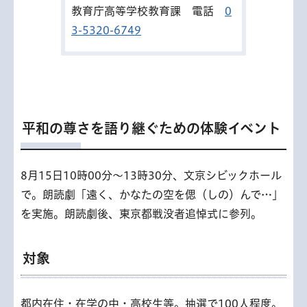
教育庁高等学校教育課 電話
0
3-5320-6749
平和の尊さを語り継ぐための体験イベント
8月15日10時00分～13時30分、文京シビックホール
で。朗読劇「遠く、かなたの空を偲（しの）んで…」
を実施。朗読劇後、東京都戦没者追悼式に参列。
対象
都内在住・在学の中・高校生等。抽選で100人程度。