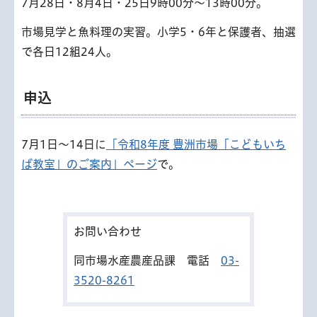
7月28日・8月4日・25日9時00分～13時00分。
市場見学と魚料理の実習。小学5・6年と保護者、抽選
で各日12組24人。
申込
7月1日～14日に
「令和8年度 豊洲市場「こどもいち
ば教室」のご案内」ページ
で。
お問い合わせ
同市場水産農産品課 電話
03-
3520-8261