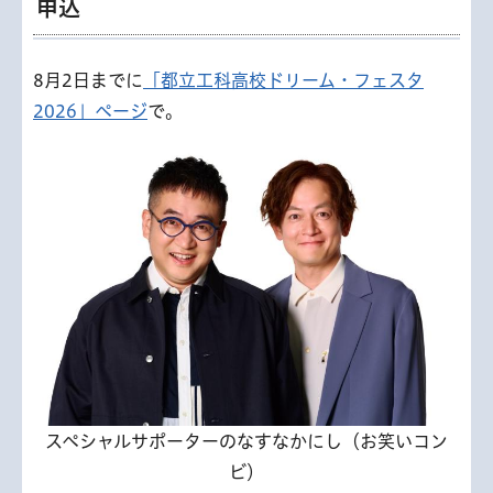
申込
8月2日までに
「都立工科高校ドリーム・フェスタ
2026」ページ
で。
スペシャルサポーターのなすなかにし（お笑いコン
ビ）