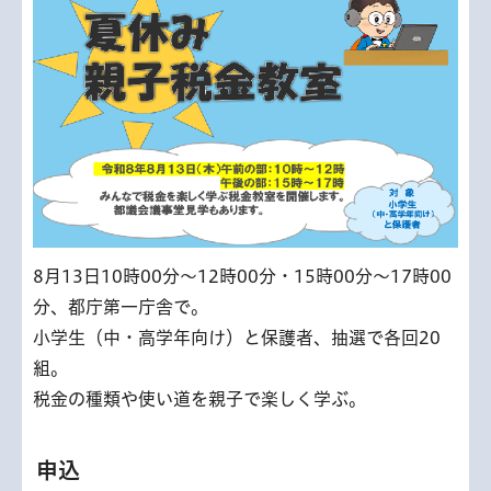
8月13日10時00分～12時00分・15時00分～17時00
分、都庁第一庁舎で。
小学生（中・高学年向け）と保護者、抽選で各回20
組。
税金の種類や使い道を親子で楽しく学ぶ。
申込