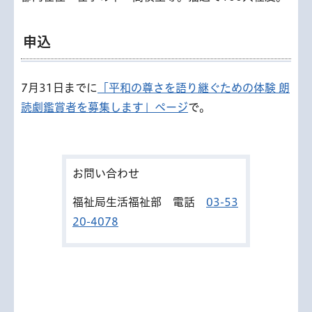
申込
7月31日までに
「平和の尊さを語り継ぐための体験 朗
読劇鑑賞者を募集します」ページ
で。
お問い合わせ
福祉局生活福祉部 電話
03-53
20-4078