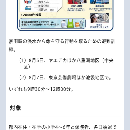
豪雨時の浸水から命を守る行動を取るための避難訓
練。
（1）8月5日、ヤエチカほか八重洲地区（中央
区）
（2）8月7日、東京芸術劇場ほか池袋地区で。
いずれも9時30分～12時00分。
対象
都内在住・在学の小学4～6年と保護者、各日抽選で