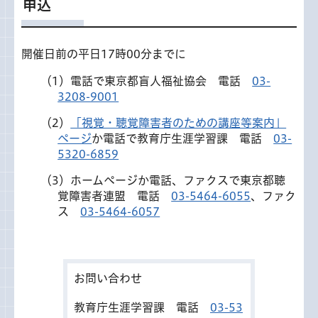
申込
開催日前の平日17時00分までに
（1）電話で東京都盲人福祉協会 電話
03-
3208-9001
（2）
「視覚・聴覚障害者のための講座等案内」
ページ
か電話で教育庁生涯学習課 電話
03-
5320-6859
（3）ホームページか電話、ファクスで東京都聴
覚障害者連盟 電話
03-5464-6055
、ファク
ス
03-5464-6057
お問い合わせ
教育庁生涯学習課 電話
03-53