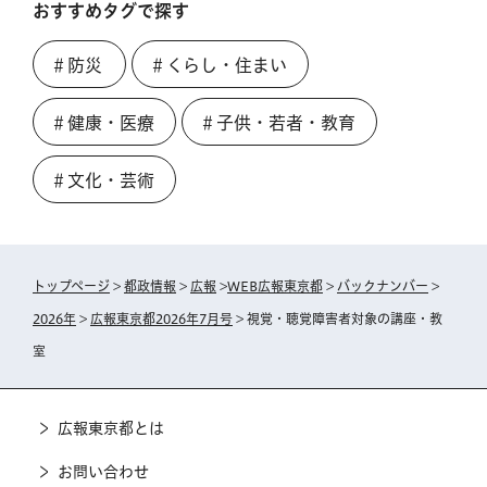
おすすめタグで探す
＃防災
＃くらし・住まい
＃健康・医療
＃子供・若者・教育
＃文化・芸術
トップページ
>
都政情報
>
広報
>
WEB広報東京都
>
バックナンバー
>
2026年
>
広報東京都2026年7月号
> 視覚・聴覚障害者対象の講座・教
室
広報東京都とは
お問い合わせ