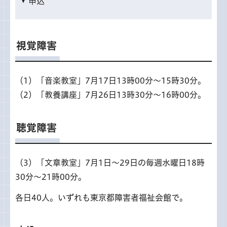
申込
視覚障害
（1）「音楽教室」7月17日13時00分～15時30分。
（2）「教養講座」7月26日13時30分～16時00分。
聴覚障害
（3）「文章教室」7月1日～29日の毎週水曜日18時
30分～21時00分。
各日40人。いずれも東京都障害者福祉会館で。