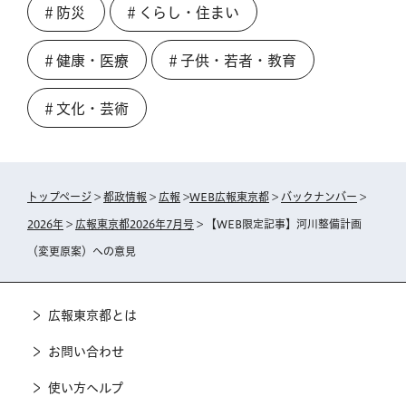
＃防災
＃くらし・住まい
＃健康・医療
＃子供・若者・教育
＃文化・芸術
トップページ
>
都政情報
>
広報
>
WEB広報東京都
>
バックナンバー
>
2026年
>
広報東京都2026年7月号
> 【WEB限定記事】河川整備計画
（変更原案）への意見
広報東京都とは
お問い合わせ
使い方ヘルプ