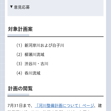
意見応募
対象計画案
（1）新河岸川および白子川
（2）柳瀬川流域
（3）渋谷川・古川
（4）呑川流域
計画の閲覧
7月31日まで、
「河川整備計画について」ページ
、建