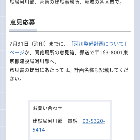
設局河川部、管轄の建設事務所、流域の各区市で。
意見応募
7月31日（消印）までに、
「河川整備計画について」
ページ
か、閲覧場所の意見箱、郵送で〒163-8001東
京都建設局河川部へ。
意見書の提出にあたっては、計画名称も記載してくだ
さい。
お問い合わせ
建設局河川部 電話
03-5320-
5414