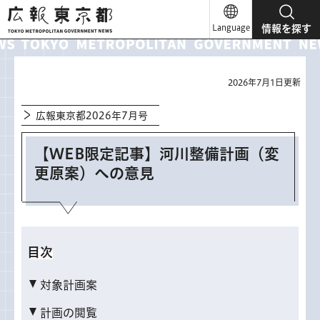
広報東京都
Language
情報を探す
2026年7月1日更新
広報東京都2026年7月号
【WEB限定記事】河川整備計画（変
更原案）への意見
目次
対象計画案
計画の閲覧