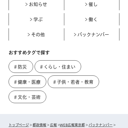
お知らせ
催し
学ぶ
働く
その他
バックナンバー
おすすめタグで探す
＃防災
＃くらし・住まい
＃健康・医療
＃子供・若者・教育
＃文化・芸術
トップページ
>
都政情報
>
広報
>
WEB広報東京都
>
バックナンバー
>