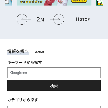
2
前のスライドを表示
次のスライドを表
STOP
4
情報を探す
キーワードから探す
カテゴリから探す