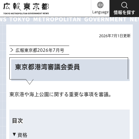
広報東京都
Language
情報を探す
2026年7月1日更新
広報東京都2026年7月号
東京都港湾審議会委員
東京港や海上公園に関する重要な事項を審議。
目次
資格