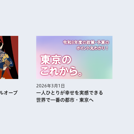
2026年3月1日
2
ルオープ
一人ひとりが幸せを実感できる
世界で一番の都市・東京へ
表示