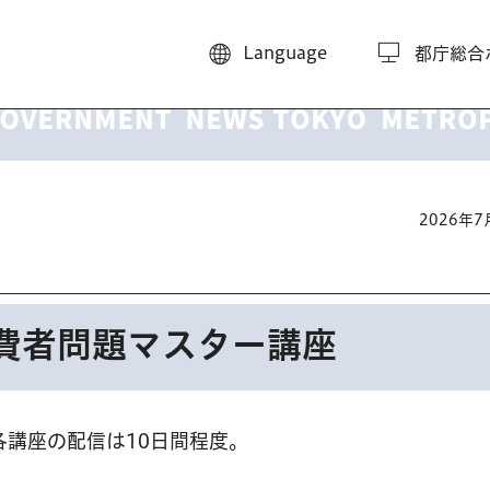
Language
都庁総合
2026年
費者問題マスター講座
各講座の配信は10日間程度。