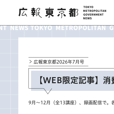
広報東京都
広報東京都2026年7月号
【WEB限定記事】消
9月～12月（全13講座）、録画配信で。