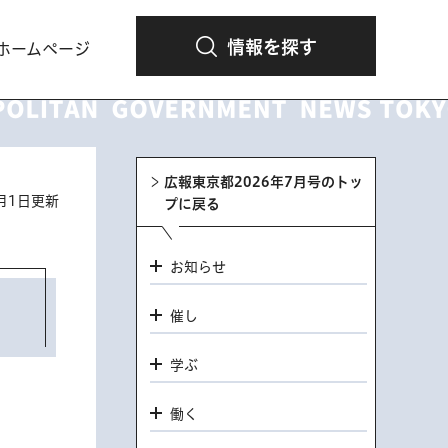
情報を探す
ホームページ
広報東京都2026年7月号のトッ
7月1日更新
プに戻る
お知らせ
催し
学ぶ
働く