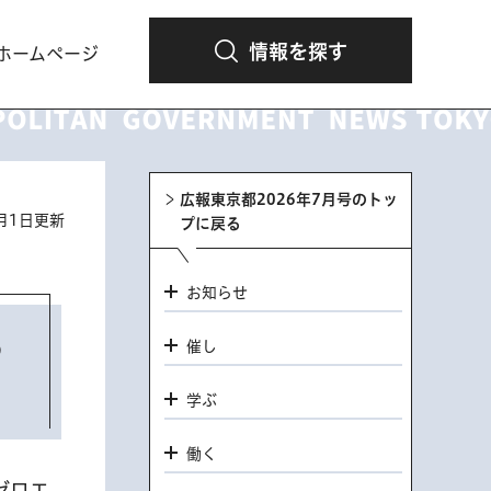
情報を探す
ホームページ
広報東京都2026年7月号のトッ
7月1日更新
プに戻る
お知らせ
る
催し
学ぶ
働く
ゼロエ