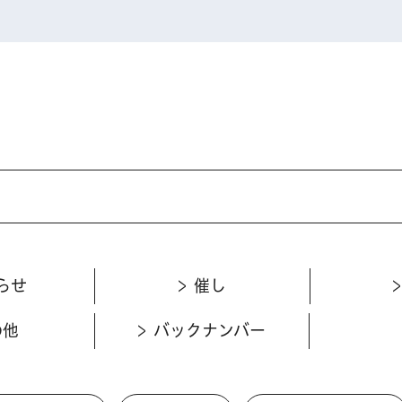
らせ
催し
の他
バックナンバー