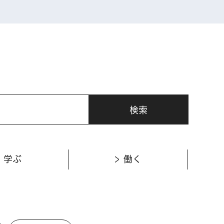
学ぶ
働く