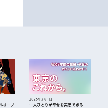
2026年3月1日
2
ルオープ
一人ひとりが幸せを実感できる