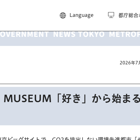
Language
都庁総合
2026年
ION MUSEUM「好き」から始ま
分、東京ビッグサイトで。CO2を排出しない環境先進都市「