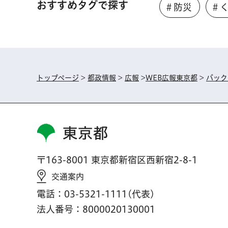
おすすめタグで探す
＃防災
＃
トップページ
>
都政情報
>
広報
>
WEB広報東京都
>
バック
東京都
〒163-8001 東京都新宿区西新宿2-8-1
交通案内
電話：03-5321-1111(代表)
法人番号：8000020130001