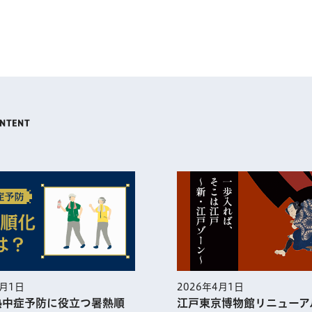
5月1日
2026年4月1日
熱中症予防に役⽴つ暑熱順
江戸東京博物館リニューア