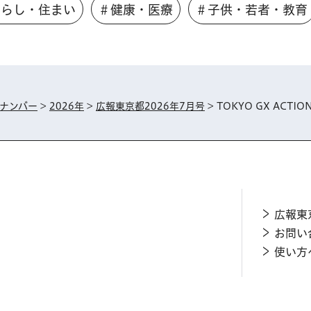
くらし・住まい
＃健康・医療
＃子供・若者・教育
ナンバー
>
2026年
>
広報東京都2026年7月号
> TOKYO GX ACTIO
広報東
お問い
使い方